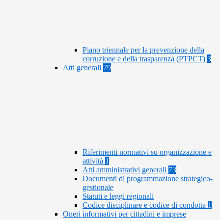
Piano triennale per la prevenzione della
corruzione e della trasparenza (PTPCT)
3
Atti generali
79
Riferimenti normativi su organizzazione e
attività
1
Atti amministrativi generali
73
Documenti di programmazione strategico-
gestionale
Statuti e leggi regionali
Codice disciplinare e codice di condotta
1
Oneri informativi per cittadini e imprese