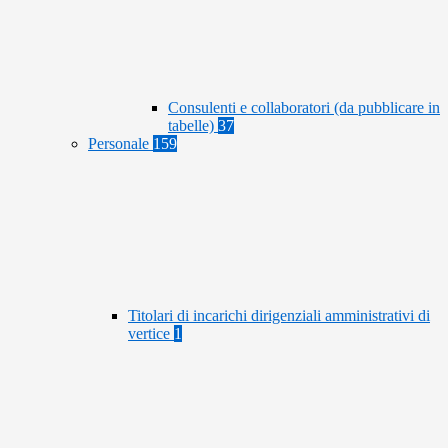
Consulenti e collaboratori (da pubblicare in
tabelle)
37
Personale
159
Titolari di incarichi dirigenziali amministrativi di
vertice
1