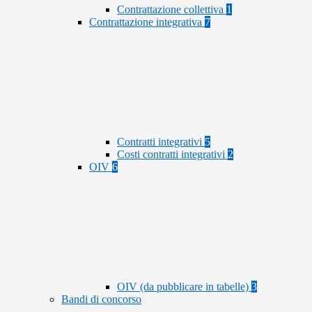
Contrattazione collettiva
1
Contrattazione integrativa
7
Contratti integrativi
5
Costi contratti integrativi
2
OIV
6
OIV (da pubblicare in tabelle)
3
Bandi di concorso