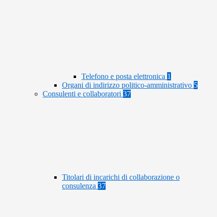
Telefono e posta elettronica
1
Organi di indirizzo politico-amministrativo
5
Consulenti e collaboratori
37
Titolari di incarichi di collaborazione o
consulenza
37