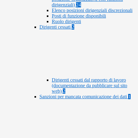
dirigenziali)
24
Elenco posizioni dirigenziali discrezionali
Posti di funzione disponibili
Ruolo dirigenti
Dirigenti cessati
2
Dirigenti cessati dal rapporto di lavoro
(documentazione da pubblicare sul sito
web)
2
Sanzioni per mancata comunicazione dei dati
1