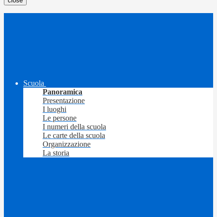
close
Scuola
Panoramica
Presentazione
I luoghi
Le persone
I numeri della scuola
Le carte della scuola
Organizzazione
La storia