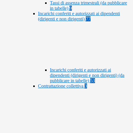
Tassi di assenza trimestrali (da pubblicare
in tabelle)
9
Incarichi conferiti e autorizzati ai dipendenti
(dirigenti e non dirigenti)
77
Incarichi conferiti e autorizzati ai
dipendenti (dirigenti e non dirigenti) (da
pubblicare in tabelle)
53
Contrattazione collettiva
3