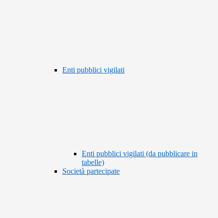
Enti pubblici vigilati
Enti pubblici vigilati (da pubblicare in
tabelle)
Società partecipate