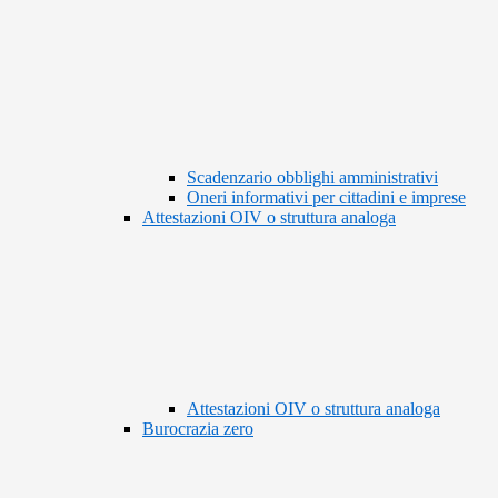
Scadenzario obblighi amministrativi
Oneri informativi per cittadini e imprese
Attestazioni OIV o struttura analoga
Attestazioni OIV o struttura analoga
Burocrazia zero