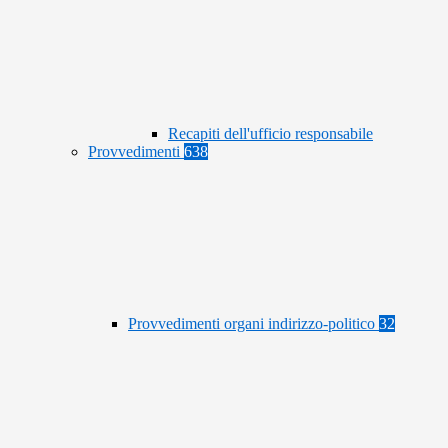
Recapiti dell'ufficio responsabile
Provvedimenti
638
Provvedimenti organi indirizzo-politico
32