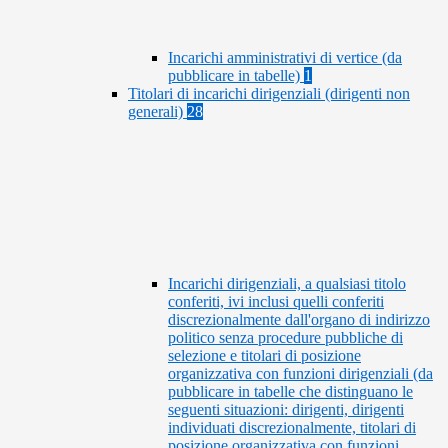
Incarichi amministrativi di vertice (da
pubblicare in tabelle)
1
Titolari di incarichi dirigenziali (dirigenti non
generali)
28
Incarichi dirigenziali, a qualsiasi titolo
conferiti, ivi inclusi quelli conferiti
discrezionalmente dall'organo di indirizzo
politico senza procedure pubbliche di
selezione e titolari di posizione
organizzativa con funzioni dirigenziali (da
pubblicare in tabelle che distinguano le
seguenti situazioni: dirigenti, dirigenti
individuati discrezionalmente, titolari di
posizione organizzativa con funzioni