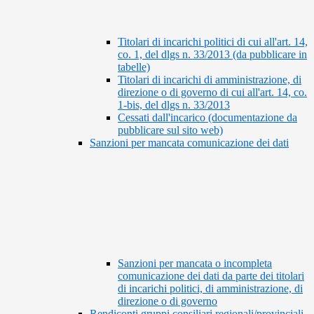
Titolari di incarichi politici di cui all'art. 14,
co. 1, del dlgs n. 33/2013 (da pubblicare in
tabelle)
Titolari di incarichi di amministrazione, di
direzione o di governo di cui all'art. 14, co.
1-bis, del dlgs n. 33/2013
Cessati dall'incarico (documentazione da
pubblicare sul sito web)
Sanzioni per mancata comunicazione dei dati
Sanzioni per mancata o incompleta
comunicazione dei dati da parte dei titolari
di incarichi politici, di amministrazione, di
direzione o di governo
Rendiconti gruppi consiliari regionali/provinciali