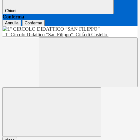
Chiudi
Conferma
Annulla
Conferma
1° Circolo Didattico "San Filippo"
Città di Castello