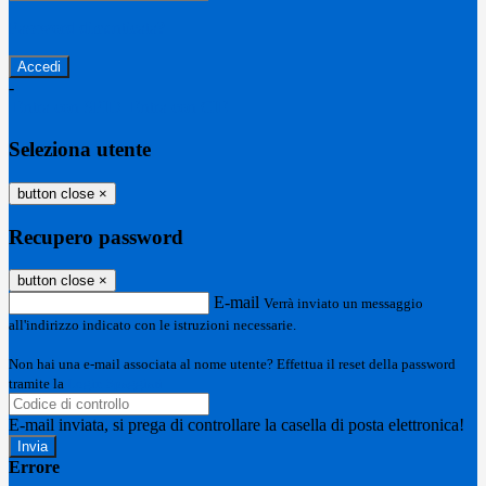
Password dimenticata?
-
Entra con SPID
Entra con CIE
Seleziona utente
button close
×
Recupero password
button close
×
E-mail
Verrà inviato un messaggio
all'indirizzo indicato con le istruzioni necessarie.
Non hai una e-mail associata al nome utente? Effettua il reset della password
tramite la
Login Spaggiari
E-mail inviata, si prega di controllare la casella di posta elettronica!
Errore