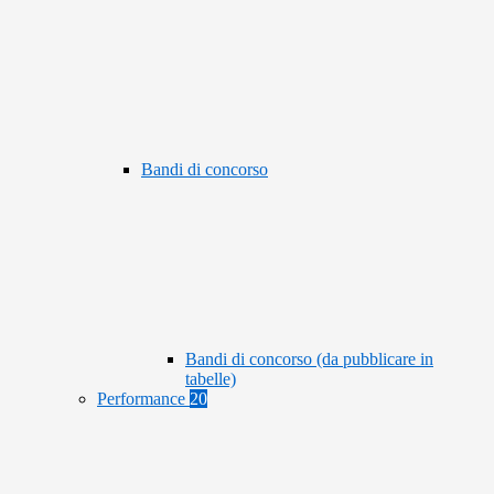
Bandi di concorso
Bandi di concorso (da pubblicare in
tabelle)
Performance
20