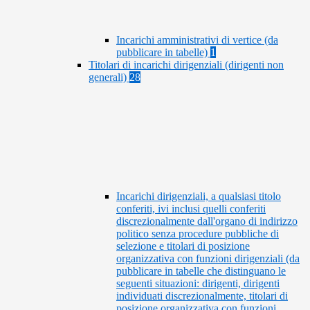
Incarichi amministrativi di vertice (da
pubblicare in tabelle)
1
Titolari di incarichi dirigenziali (dirigenti non
generali)
28
Incarichi dirigenziali, a qualsiasi titolo
conferiti, ivi inclusi quelli conferiti
discrezionalmente dall'organo di indirizzo
politico senza procedure pubbliche di
selezione e titolari di posizione
organizzativa con funzioni dirigenziali (da
pubblicare in tabelle che distinguano le
seguenti situazioni: dirigenti, dirigenti
individuati discrezionalmente, titolari di
posizione organizzativa con funzioni