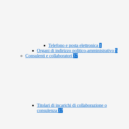
Telefono e posta elettronica
1
Organi di indirizzo politico-amministrativo
5
Consulenti e collaboratori
37
Titolari di incarichi di collaborazione o
consulenza
37