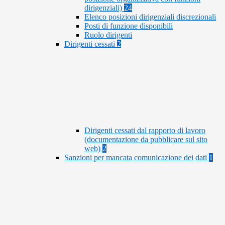
dirigenziali)
24
Elenco posizioni dirigenziali discrezionali
Posti di funzione disponibili
Ruolo dirigenti
Dirigenti cessati
2
Dirigenti cessati dal rapporto di lavoro
(documentazione da pubblicare sul sito
web)
2
Sanzioni per mancata comunicazione dei dati
1