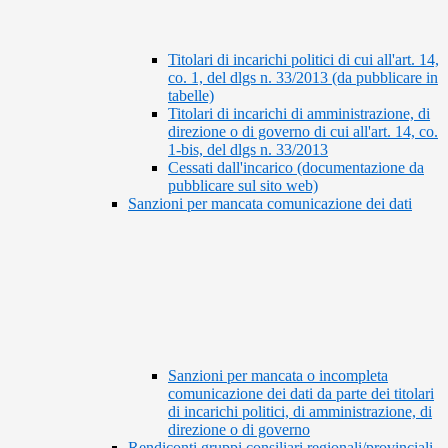
Titolari di incarichi politici di cui all'art. 14,
co. 1, del dlgs n. 33/2013 (da pubblicare in
tabelle)
Titolari di incarichi di amministrazione, di
direzione o di governo di cui all'art. 14, co.
1-bis, del dlgs n. 33/2013
Cessati dall'incarico (documentazione da
pubblicare sul sito web)
Sanzioni per mancata comunicazione dei dati
Sanzioni per mancata o incompleta
comunicazione dei dati da parte dei titolari
di incarichi politici, di amministrazione, di
direzione o di governo
Rendiconti gruppi consiliari regionali/provinciali