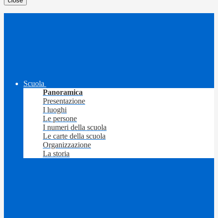
close
Scuola
Panoramica
Presentazione
I luoghi
Le persone
I numeri della scuola
Le carte della scuola
Organizzazione
La storia