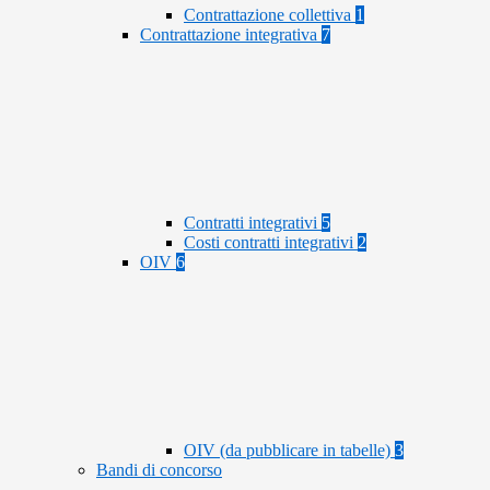
Contrattazione collettiva
1
Contrattazione integrativa
7
Contratti integrativi
5
Costi contratti integrativi
2
OIV
6
OIV (da pubblicare in tabelle)
3
Bandi di concorso