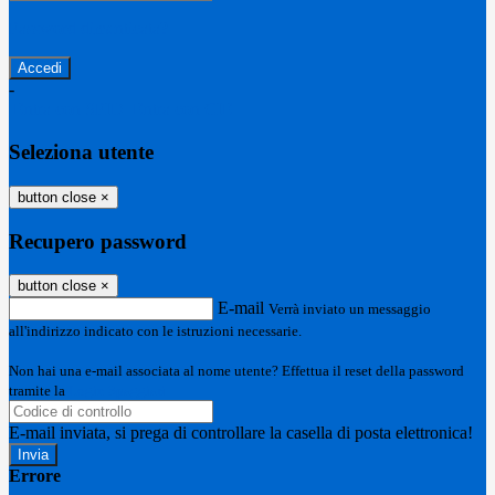
Password dimenticata?
-
Entra con SPID
Entra con CIE
Seleziona utente
button close
×
Recupero password
button close
×
E-mail
Verrà inviato un messaggio
all'indirizzo indicato con le istruzioni necessarie.
Non hai una e-mail associata al nome utente? Effettua il reset della password
tramite la
Login Spaggiari
E-mail inviata, si prega di controllare la casella di posta elettronica!
Errore