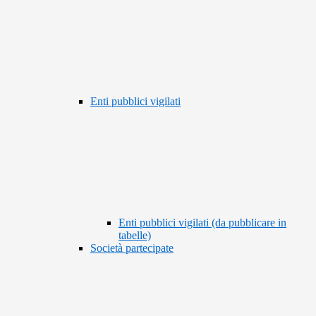
Enti pubblici vigilati
Enti pubblici vigilati (da pubblicare in
tabelle)
Società partecipate