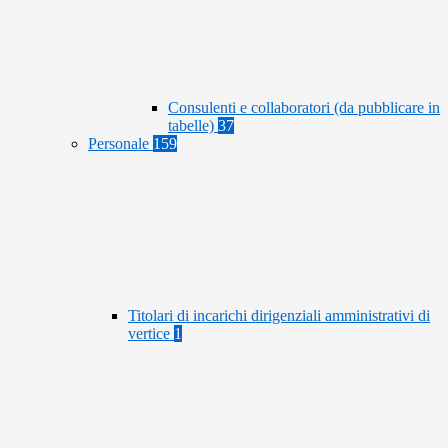
Consulenti e collaboratori (da pubblicare in
tabelle)
37
Personale
159
Titolari di incarichi dirigenziali amministrativi di
vertice
1