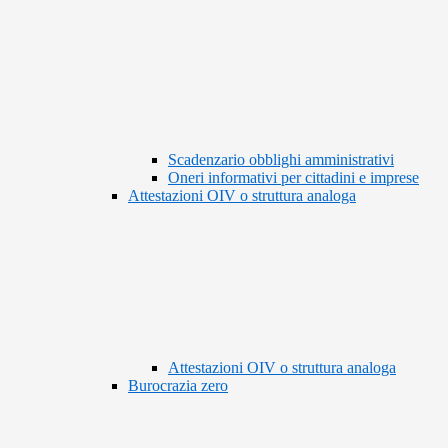
Scadenzario obblighi amministrativi
Oneri informativi per cittadini e imprese
Attestazioni OIV o struttura analoga
Attestazioni OIV o struttura analoga
Burocrazia zero