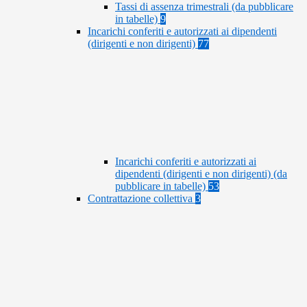
Tassi di assenza trimestrali (da pubblicare
in tabelle)
9
Incarichi conferiti e autorizzati ai dipendenti
(dirigenti e non dirigenti)
77
Incarichi conferiti e autorizzati ai
dipendenti (dirigenti e non dirigenti) (da
pubblicare in tabelle)
53
Contrattazione collettiva
3