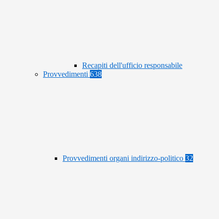
Recapiti dell'ufficio responsabile
Provvedimenti
638
Provvedimenti organi indirizzo-politico
32