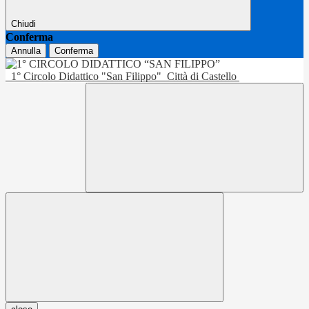
Chiudi
Conferma
Annulla
Conferma
1° Circolo Didattico "San Filippo"
Città di Castello