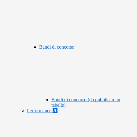
Bandi di concorso
Bandi di concorso (da pubblicare in
tabelle)
Performance
20