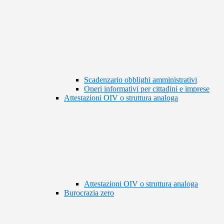
Scadenzario obblighi amministrativi
Oneri informativi per cittadini e imprese
Attestazioni OIV o struttura analoga
Attestazioni OIV o struttura analoga
Burocrazia zero