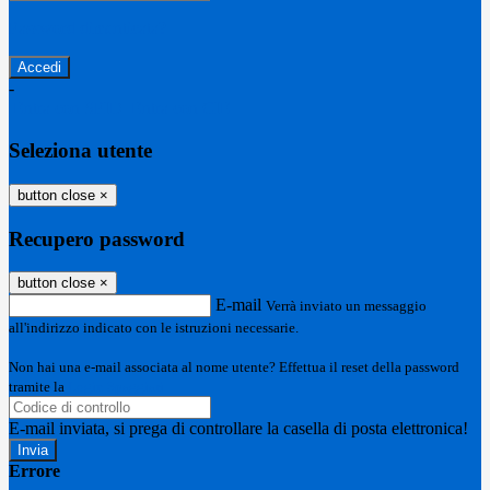
Password dimenticata?
-
Entra con SPID
Entra con CIE
Seleziona utente
button close
×
Recupero password
button close
×
E-mail
Verrà inviato un messaggio
all'indirizzo indicato con le istruzioni necessarie.
Non hai una e-mail associata al nome utente? Effettua il reset della password
tramite la
Login Spaggiari
E-mail inviata, si prega di controllare la casella di posta elettronica!
Errore