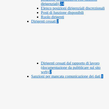
dirigenziali)
24
Elenco posizioni dirigenziali discrezionali
Posti di funzione disponibili
Ruolo dirigenti
Dirigenti cessati
2
Dirigenti cessati dal rapporto di lavoro
(documentazione da pubblicare sul sito
web)
2
Sanzioni per mancata comunicazione dei dati
1