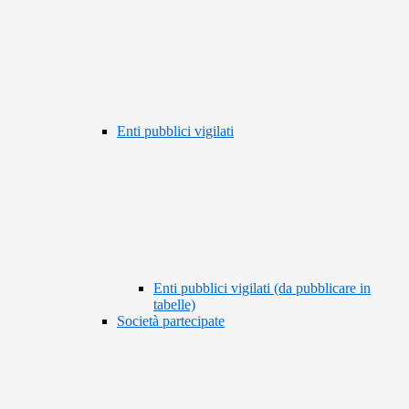
Enti pubblici vigilati
Enti pubblici vigilati (da pubblicare in
tabelle)
Società partecipate