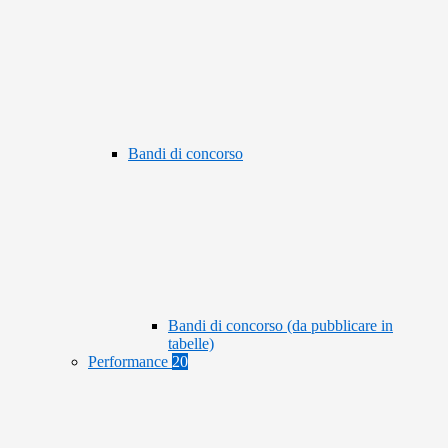
Bandi di concorso
Bandi di concorso (da pubblicare in
tabelle)
Performance
20