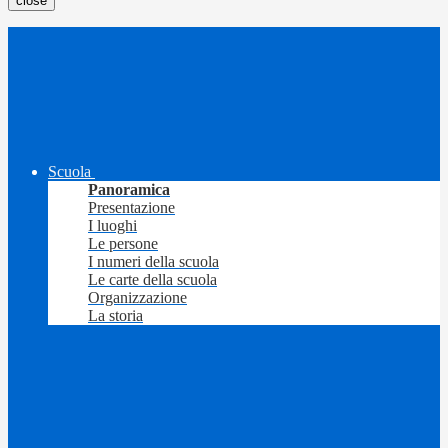
close
Scuola
Panoramica
Presentazione
I luoghi
Le persone
I numeri della scuola
Le carte della scuola
Organizzazione
La storia