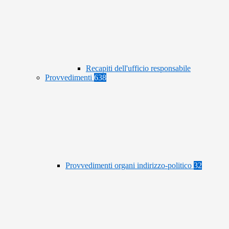
Recapiti dell'ufficio responsabile
Provvedimenti
638
Provvedimenti organi indirizzo-politico
32