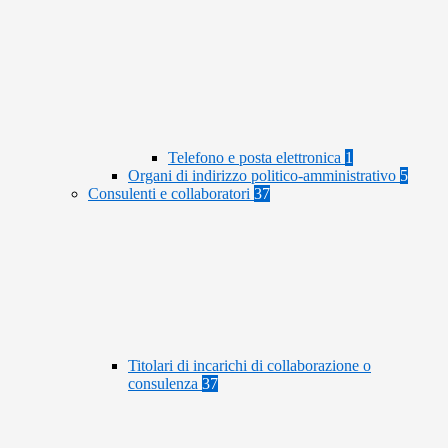
Telefono e posta elettronica
1
Organi di indirizzo politico-amministrativo
5
Consulenti e collaboratori
37
Titolari di incarichi di collaborazione o
consulenza
37