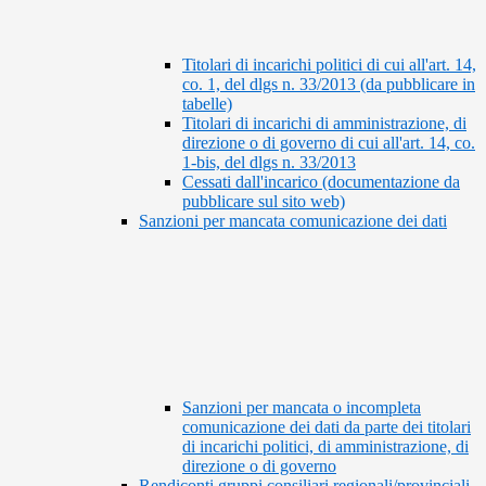
Titolari di incarichi politici di cui all'art. 14,
co. 1, del dlgs n. 33/2013 (da pubblicare in
tabelle)
Titolari di incarichi di amministrazione, di
direzione o di governo di cui all'art. 14, co.
1-bis, del dlgs n. 33/2013
Cessati dall'incarico (documentazione da
pubblicare sul sito web)
Sanzioni per mancata comunicazione dei dati
Sanzioni per mancata o incompleta
comunicazione dei dati da parte dei titolari
di incarichi politici, di amministrazione, di
direzione o di governo
Rendiconti gruppi consiliari regionali/provinciali