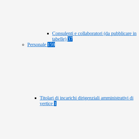
Consulenti e collaboratori (da pubblicare in
tabelle)
37
Personale
159
Titolari di incarichi dirigenziali amministrativi di
vertice
1