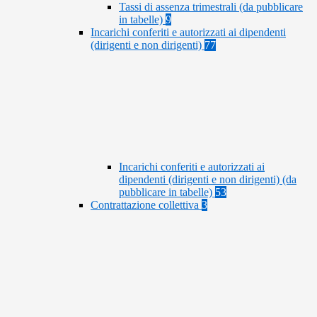
Tassi di assenza trimestrali (da pubblicare
in tabelle)
9
Incarichi conferiti e autorizzati ai dipendenti
(dirigenti e non dirigenti)
77
Incarichi conferiti e autorizzati ai
dipendenti (dirigenti e non dirigenti) (da
pubblicare in tabelle)
53
Contrattazione collettiva
3