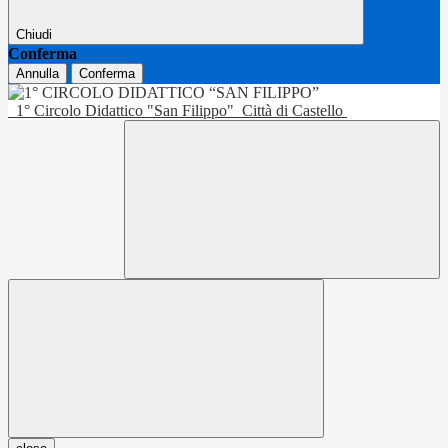
Chiudi
Conferma
Annulla
Conferma
1° Circolo Didattico "San Filippo"
Città di Castello