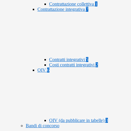
Contrattazione collettiva
1
Contrattazione integrativa
7
Contratti integrativi
5
Costi contratti integrativi
2
OIV
6
OIV (da pubblicare in tabelle)
3
Bandi di concorso