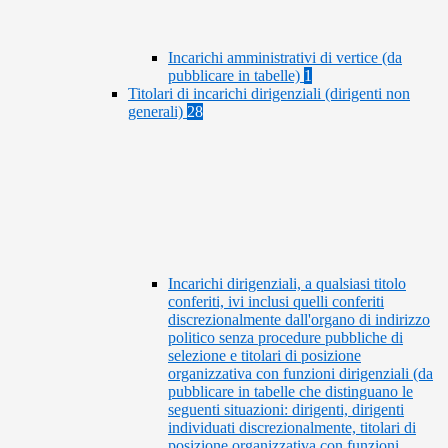
Incarichi amministrativi di vertice (da
pubblicare in tabelle)
1
Titolari di incarichi dirigenziali (dirigenti non
generali)
28
Incarichi dirigenziali, a qualsiasi titolo
conferiti, ivi inclusi quelli conferiti
discrezionalmente dall'organo di indirizzo
politico senza procedure pubbliche di
selezione e titolari di posizione
organizzativa con funzioni dirigenziali (da
pubblicare in tabelle che distinguano le
seguenti situazioni: dirigenti, dirigenti
individuati discrezionalmente, titolari di
posizione organizzativa con funzioni