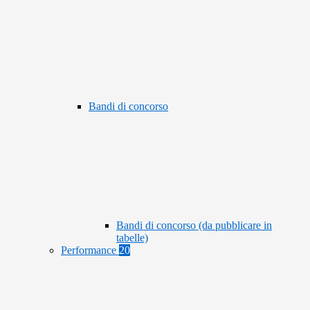
Bandi di concorso
Bandi di concorso (da pubblicare in
tabelle)
Performance
20