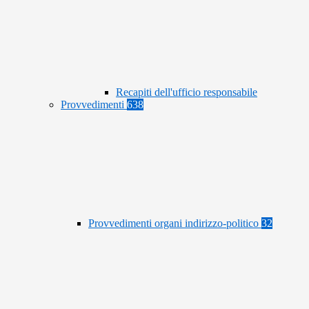
Recapiti dell'ufficio responsabile
Provvedimenti
638
Provvedimenti organi indirizzo-politico
32