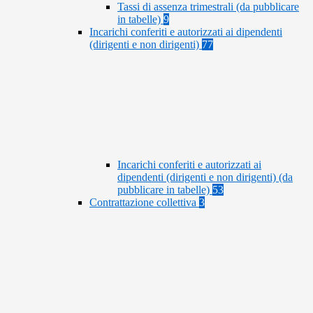
Tassi di assenza trimestrali (da pubblicare
in tabelle)
9
Incarichi conferiti e autorizzati ai dipendenti
(dirigenti e non dirigenti)
77
Incarichi conferiti e autorizzati ai
dipendenti (dirigenti e non dirigenti) (da
pubblicare in tabelle)
53
Contrattazione collettiva
3