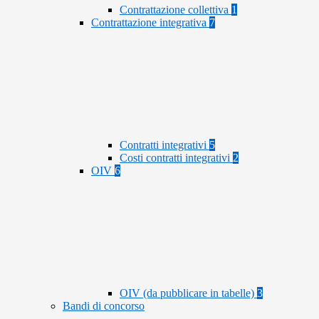
Contrattazione collettiva
1
Contrattazione integrativa
7
Contratti integrativi
5
Costi contratti integrativi
2
OIV
6
OIV (da pubblicare in tabelle)
3
Bandi di concorso