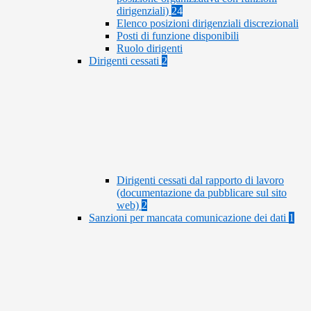
dirigenziali)
24
Elenco posizioni dirigenziali discrezionali
Posti di funzione disponibili
Ruolo dirigenti
Dirigenti cessati
2
Dirigenti cessati dal rapporto di lavoro
(documentazione da pubblicare sul sito
web)
2
Sanzioni per mancata comunicazione dei dati
1