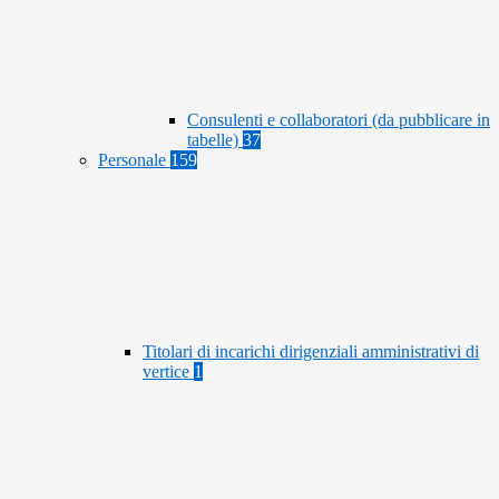
Consulenti e collaboratori (da pubblicare in
tabelle)
37
Personale
159
Titolari di incarichi dirigenziali amministrativi di
vertice
1