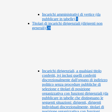
Incarichi amministrativi di vertice (da
pubblicare in tabelle)
1
Titolari di incarichi dirigenziali (dirigenti non
generali)
28
Incarichi dirigenziali, a qualsiasi titolo
conferiti, ivi inclusi quelli conferiti
discrezionalmente dall'organo di indirizzo
politico senza procedure pubbliche di
selezione e titolari di posizione
organizzativa con funzioni dirigenziali (da
pubblicare in tabelle che distinguano le
seguenti situazioni: dirigenti, dirigenti
individuati discrezionalmente, titolari di
posizione organizzativa con funzioni