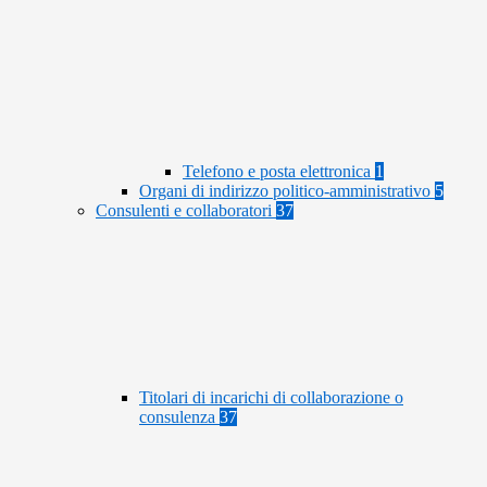
Telefono e posta elettronica
1
Organi di indirizzo politico-amministrativo
5
Consulenti e collaboratori
37
Titolari di incarichi di collaborazione o
consulenza
37