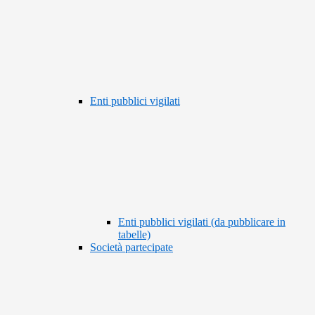
Enti pubblici vigilati
Enti pubblici vigilati (da pubblicare in
tabelle)
Società partecipate