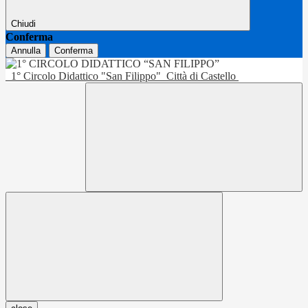
Chiudi
Conferma
Annulla
Conferma
1° Circolo Didattico "San Filippo"
Città di Castello