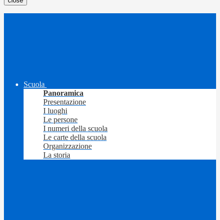
close
Scuola
Panoramica
Presentazione
I luoghi
Le persone
I numeri della scuola
Le carte della scuola
Organizzazione
La storia