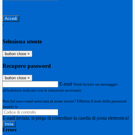
Password dimenticata?
-
Entra con SPID
Entra con CIE
Seleziona utente
button close
×
Recupero password
button close
×
E-mail
Verrà inviato un messaggio
all'indirizzo indicato con le istruzioni necessarie.
Non hai una e-mail associata al nome utente? Effettua il reset della password
tramite la
Login Spaggiari
E-mail inviata, si prega di controllare la casella di posta elettronica!
Errore