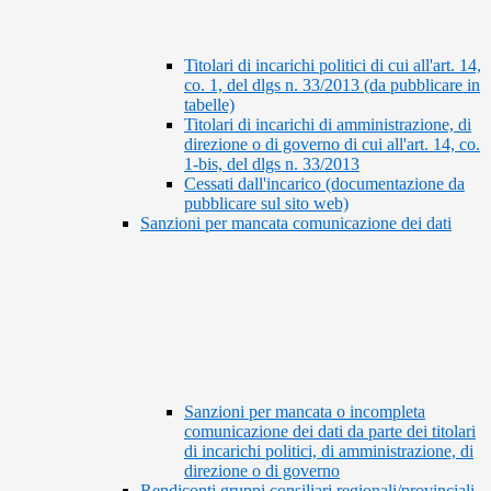
Titolari di incarichi politici di cui all'art. 14,
co. 1, del dlgs n. 33/2013 (da pubblicare in
tabelle)
Titolari di incarichi di amministrazione, di
direzione o di governo di cui all'art. 14, co.
1-bis, del dlgs n. 33/2013
Cessati dall'incarico (documentazione da
pubblicare sul sito web)
Sanzioni per mancata comunicazione dei dati
Sanzioni per mancata o incompleta
comunicazione dei dati da parte dei titolari
di incarichi politici, di amministrazione, di
direzione o di governo
Rendiconti gruppi consiliari regionali/provinciali