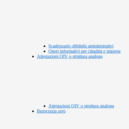
Scadenzario obblighi amministrativi
Oneri informativi per cittadini e imprese
Attestazioni OIV o struttura analoga
Attestazioni OIV o struttura analoga
Burocrazia zero