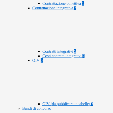
Contrattazione collettiva
1
Contrattazione integrativa
7
Contratti integrativi
5
Costi contratti integrativi
2
OIV
6
OIV (da pubblicare in tabelle)
3
Bandi di concorso