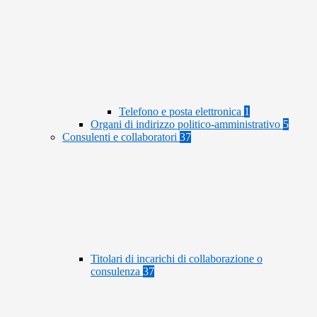
Telefono e posta elettronica
1
Organi di indirizzo politico-amministrativo
5
Consulenti e collaboratori
37
Titolari di incarichi di collaborazione o
consulenza
37