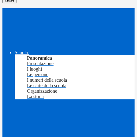
close
Scuola
Panoramica
Presentazione
I luoghi
Le persone
I numeri della scuola
Le carte della scuola
Organizzazione
La storia