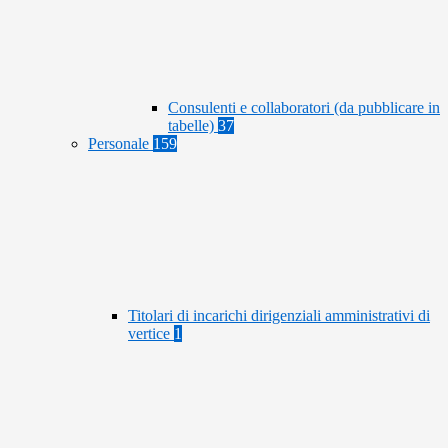
Consulenti e collaboratori (da pubblicare in
tabelle)
37
Personale
159
Titolari di incarichi dirigenziali amministrativi di
vertice
1