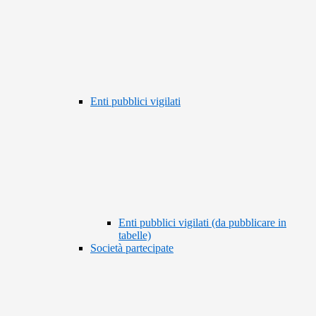
Enti pubblici vigilati
Enti pubblici vigilati (da pubblicare in
tabelle)
Società partecipate