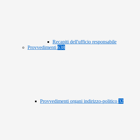
Recapiti dell'ufficio responsabile
Provvedimenti
638
Provvedimenti organi indirizzo-politico
32