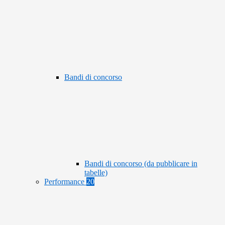
Bandi di concorso
Bandi di concorso (da pubblicare in
tabelle)
Performance
20