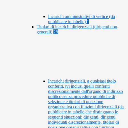
Incarichi amministrativi di vertice (da
pubblicare in tabelle)
1
Titolari di incarichi dirigenziali (dirigenti non
generali)
28
Incarichi dirigenziali, a qualsiasi titolo
conferiti, ivi inclusi quelli conferiti
discrezionalmente dall'organo di indirizzo
politico senza procedure pubbliche di
selezione e titolari di posizione
organizzativa con funzioni dirigenziali (da
pubblicare in tabelle che distinguano le
seguenti situazioni: dirigenti, dirigenti
individuati discrezionalmente, titolari di
posizione organizzativa con funzioni