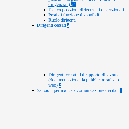
dirigenziali)
24
Elenco posizioni dirigenziali discrezionali
Posti di funzione disponibili
Ruolo dirigenti
Dirigenti cessati
2
Dirigenti cessati dal rapporto di lavoro
(documentazione da pubblicare sul sito
web)
2
Sanzioni per mancata comunicazione dei dati
1