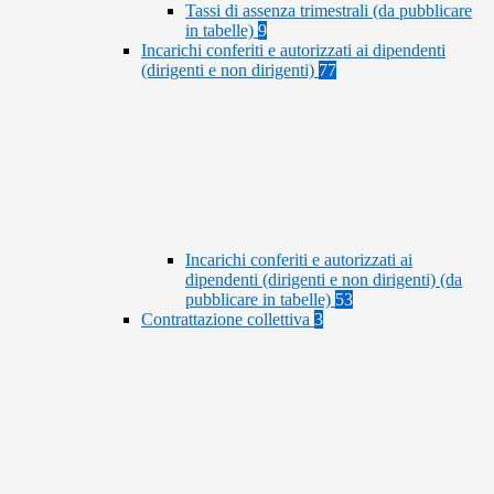
Tassi di assenza trimestrali (da pubblicare
in tabelle)
9
Incarichi conferiti e autorizzati ai dipendenti
(dirigenti e non dirigenti)
77
Incarichi conferiti e autorizzati ai
dipendenti (dirigenti e non dirigenti) (da
pubblicare in tabelle)
53
Contrattazione collettiva
3