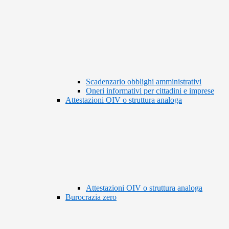
Scadenzario obblighi amministrativi
Oneri informativi per cittadini e imprese
Attestazioni OIV o struttura analoga
Attestazioni OIV o struttura analoga
Burocrazia zero