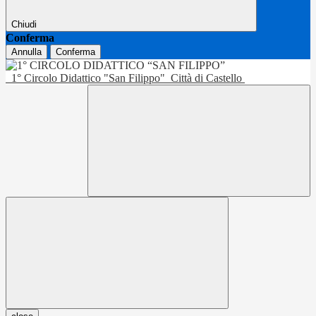
Chiudi
Conferma
Annulla
Conferma
1° Circolo Didattico "San Filippo"
Città di Castello