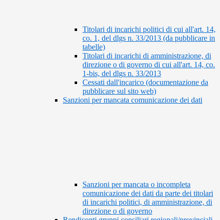
Titolari di incarichi politici di cui all'art. 14,
co. 1, del dlgs n. 33/2013 (da pubblicare in
tabelle)
Titolari di incarichi di amministrazione, di
direzione o di governo di cui all'art. 14, co.
1-bis, del dlgs n. 33/2013
Cessati dall'incarico (documentazione da
pubblicare sul sito web)
Sanzioni per mancata comunicazione dei dati
Sanzioni per mancata o incompleta
comunicazione dei dati da parte dei titolari
di incarichi politici, di amministrazione, di
direzione o di governo
Rendiconti gruppi consiliari regionali/provinciali