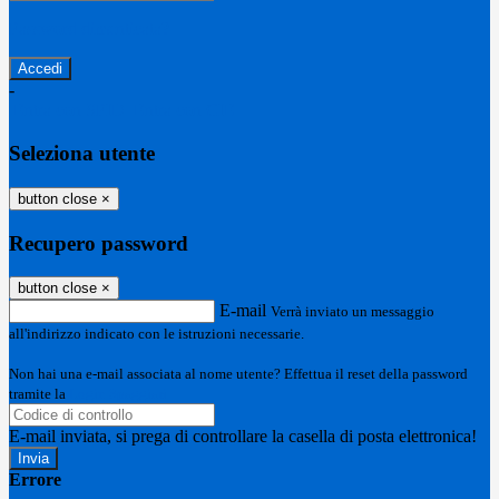
Password dimenticata?
-
Entra con SPID
Entra con CIE
Seleziona utente
button close
×
Recupero password
button close
×
E-mail
Verrà inviato un messaggio
all'indirizzo indicato con le istruzioni necessarie.
Non hai una e-mail associata al nome utente? Effettua il reset della password
tramite la
Login Spaggiari
E-mail inviata, si prega di controllare la casella di posta elettronica!
Errore