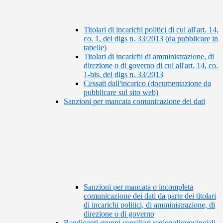
Titolari di incarichi politici di cui all'art. 14,
co. 1, del dlgs n. 33/2013 (da pubblicare in
tabelle)
Titolari di incarichi di amministrazione, di
direzione o di governo di cui all'art. 14, co.
1-bis, del dlgs n. 33/2013
Cessati dall'incarico (documentazione da
pubblicare sul sito web)
Sanzioni per mancata comunicazione dei dati
Sanzioni per mancata o incompleta
comunicazione dei dati da parte dei titolari
di incarichi politici, di amministrazione, di
direzione o di governo
Rendiconti gruppi consiliari regionali/provinciali