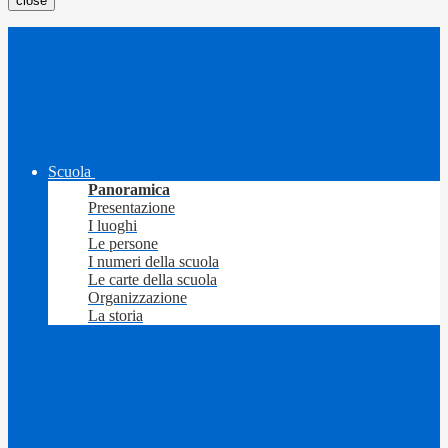
close
Scuola
Panoramica
Presentazione
I luoghi
Le persone
I numeri della scuola
Le carte della scuola
Organizzazione
La storia