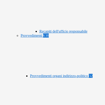
Recapiti dell'ufficio responsabile
Provvedimenti
638
Provvedimenti organi indirizzo-politico
32