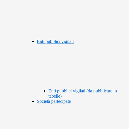
Enti pubblici vigilati
Enti pubblici vigilati (da pubblicare in
tabelle)
Società partecipate