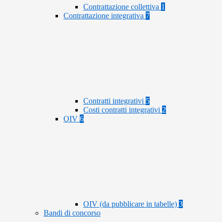
Contrattazione collettiva
1
Contrattazione integrativa
7
Contratti integrativi
5
Costi contratti integrativi
2
OIV
6
OIV (da pubblicare in tabelle)
3
Bandi di concorso