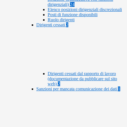
dirigenziali)
24
Elenco posizioni dirigenziali discrezionali
Posti di funzione disponibili
Ruolo dirigenti
Dirigenti cessati
2
Dirigenti cessati dal rapporto di lavoro
(documentazione da pubblicare sul sito
web)
2
Sanzioni per mancata comunicazione dei dati
1