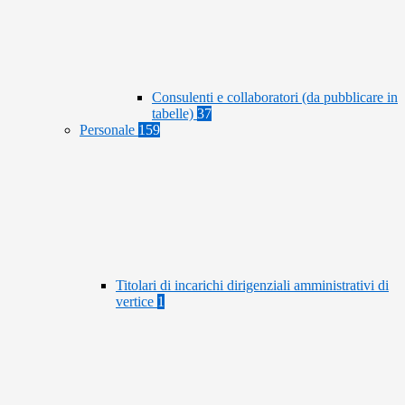
Consulenti e collaboratori (da pubblicare in
tabelle)
37
Personale
159
Titolari di incarichi dirigenziali amministrativi di
vertice
1