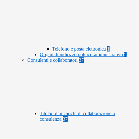
Telefono e posta elettronica
1
Organi di indirizzo politico-amministrativo
5
Consulenti e collaboratori
37
Titolari di incarichi di collaborazione o
consulenza
37