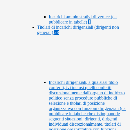
Incarichi amministrativi di vertice (da
pubblicare in tabelle)
1
Titolari di incarichi dirigenziali (dirigenti non
generali)
28
Incarichi dirigenziali, a qualsiasi titolo
conferiti, ivi inclusi quelli conferiti
discrezionalmente dall'organo di indirizzo
politico senza procedure pubbliche di
selezione e titolari di posizione
organizzativa con funzioni dirigenziali (da
pubblicare in tabelle che distinguano le
seguenti situazioni: dirigenti, dirigenti
individuati discrezionalmente, titolari di
posizione organizzativa con funzioni