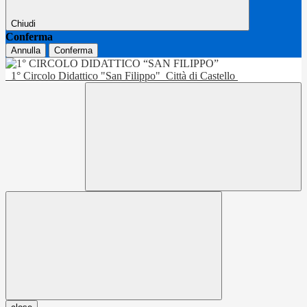
Chiudi
Conferma
Annulla
Conferma
1° Circolo Didattico "San Filippo"
Città di Castello