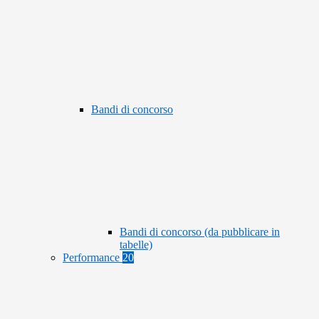
Bandi di concorso
Bandi di concorso (da pubblicare in
tabelle)
Performance
20