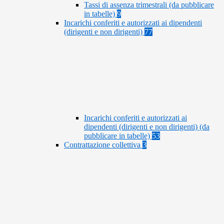
Tassi di assenza trimestrali (da pubblicare
in tabelle)
9
Incarichi conferiti e autorizzati ai dipendenti
(dirigenti e non dirigenti)
77
Incarichi conferiti e autorizzati ai
dipendenti (dirigenti e non dirigenti) (da
pubblicare in tabelle)
53
Contrattazione collettiva
3