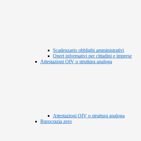
Scadenzario obblighi amministrativi
Oneri informativi per cittadini e imprese
Attestazioni OIV o struttura analoga
Attestazioni OIV o struttura analoga
Burocrazia zero