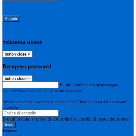
Password dimenticata?
-
Entra con SPID
Entra con CIE
Seleziona utente
button close
×
Recupero password
button close
×
E-mail
Verrà inviato un messaggio
all'indirizzo indicato con le istruzioni necessarie.
Non hai una e-mail associata al nome utente? Effettua il reset della password
tramite la
Login Spaggiari
E-mail inviata, si prega di controllare la casella di posta elettronica!
Errore