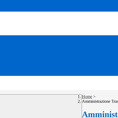
Home
>
Amministrazione Tra
Amministr