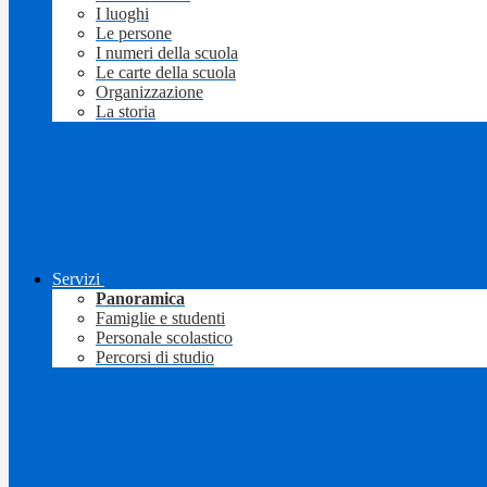
I luoghi
Le persone
I numeri della scuola
Le carte della scuola
Organizzazione
La storia
Servizi
Panoramica
Famiglie e studenti
Personale scolastico
Percorsi di studio