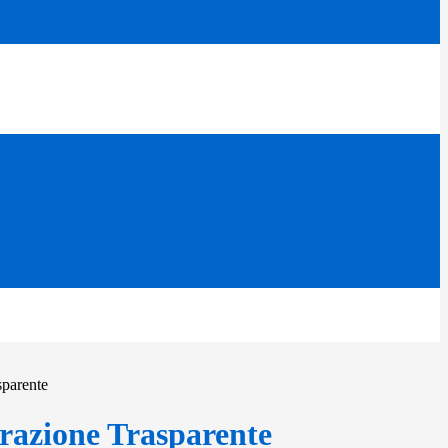
sparente
azione Trasparente