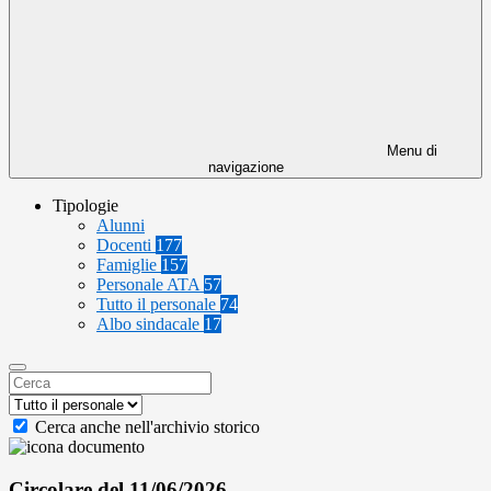
Menu di
navigazione
Tipologie
Alunni
Docenti
177
Famiglie
157
Personale ATA
57
Tutto il personale
74
Albo sindacale
17
Cerca anche nell'archivio storico
Circolare del 11/06/2026