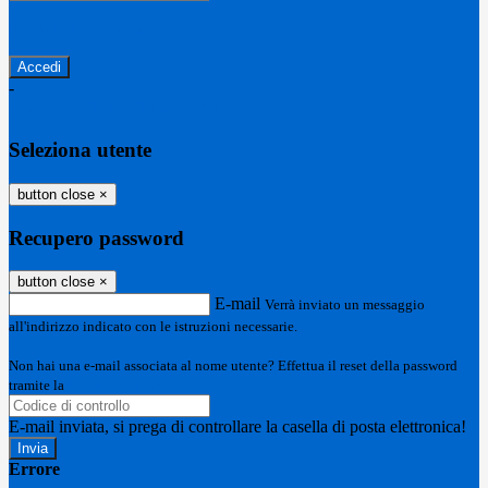
Password dimenticata?
-
Entra con SPID
Entra con CIE
Seleziona utente
button close
×
Recupero password
button close
×
E-mail
Verrà inviato un messaggio
all'indirizzo indicato con le istruzioni necessarie.
Non hai una e-mail associata al nome utente? Effettua il reset della password
tramite la
Login Spaggiari
E-mail inviata, si prega di controllare la casella di posta elettronica!
Errore