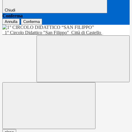
Chiudi
Conferma
Annulla
Conferma
1° Circolo Didattico "San Filippo"
Città di Castello