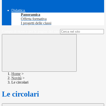
Didattica
Panoramica
Offerta formativa
I progetti delle classi
Campo di ricerca per le pagine del sito
Home
>
Novità
>
Le circolari
Le circolari