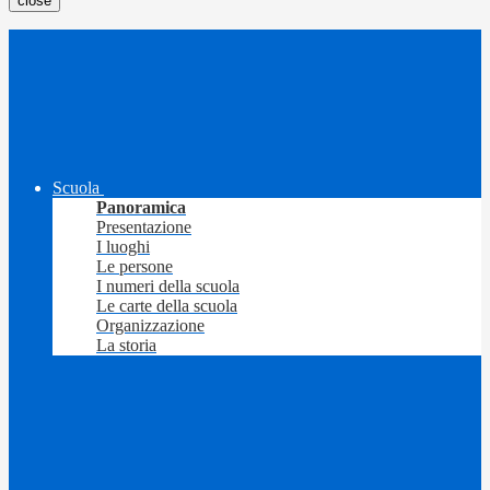
close
Scuola
Panoramica
Presentazione
I luoghi
Le persone
I numeri della scuola
Le carte della scuola
Organizzazione
La storia