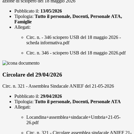
azione di sciopero del 18 maggio 2026
Pubblicato il:
13/05/2026
Tipologia:
Tutto il personale, Docenti, Personale ATA,
Famiglie
Allegati:
Circ. n. - 346 sciopero USB del 18 maggio 2026 -
scheda informativa.pdf
Circ. n. 346 - sciopero USB del 18 maggio 2026.pdf
Circolare del 29/04/2026
Circ. n. 321 - Assemblea Sindacale ANIEF del 21-05-2026
Pubblicato il:
29/04/2026
Tipologia:
Tutto il personale, Docenti, Personale ATA
Allegati:
Locandina+assemblea+sindacale+Umbria+21-05-
26.pdf
Circ. n. 321 - Circolare assemblea sindacale ANIEF 21-