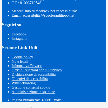
C.F.: 81003710548
Meccanismo di feedback per l'accessibilità:
Email: accessibilità@scuolesanfilippo.net
Seguici su
Facebook
Instagram
Sezione Link Utili
Cookie policy
Note legali
Informativa Privacy
Ufficio Relazioni con il Pubblico
Dichiarazione di accessibilità
Obiettivi di accessibilità
Whistleblowing
Gestione consensi cookie
Amministrazione trasparente
Pagina visualizzata
180861
volte