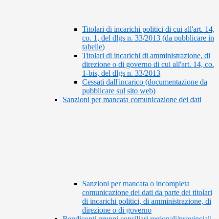
Titolari di incarichi politici di cui all'art. 14,
co. 1, del dlgs n. 33/2013 (da pubblicare in
tabelle)
Titolari di incarichi di amministrazione, di
direzione o di governo di cui all'art. 14, co.
1-bis, del dlgs n. 33/2013
Cessati dall'incarico (documentazione da
pubblicare sul sito web)
Sanzioni per mancata comunicazione dei dati
Sanzioni per mancata o incompleta
comunicazione dei dati da parte dei titolari
di incarichi politici, di amministrazione, di
direzione o di governo
Rendiconti gruppi consiliari regionali/provinciali