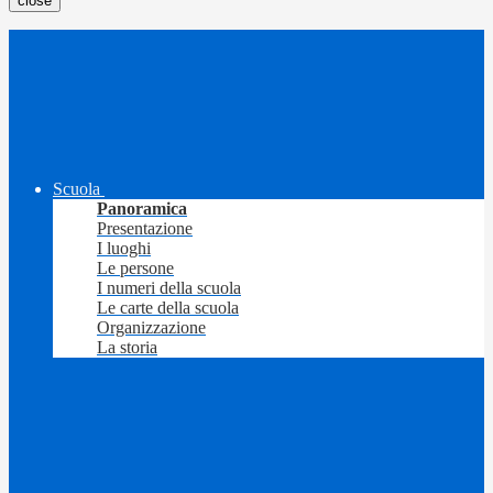
close
Scuola
Panoramica
Presentazione
I luoghi
Le persone
I numeri della scuola
Le carte della scuola
Organizzazione
La storia