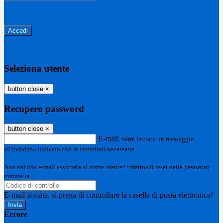
Password dimenticata?
-
Entra con SPID
Entra con CIE
Seleziona utente
button close
×
Recupero password
button close
×
E-mail
Verrà inviato un messaggio
all'indirizzo indicato con le istruzioni necessarie.
Non hai una e-mail associata al nome utente? Effettua il reset della password
tramite la
Login Spaggiari
E-mail inviata, si prega di controllare la casella di posta elettronica!
Errore