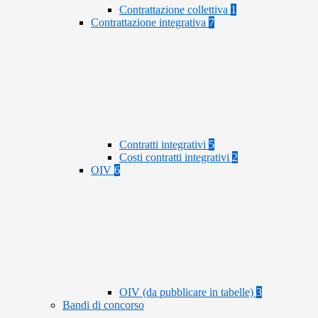
Contrattazione collettiva
1
Contrattazione integrativa
7
Contratti integrativi
5
Costi contratti integrativi
2
OIV
6
OIV (da pubblicare in tabelle)
3
Bandi di concorso