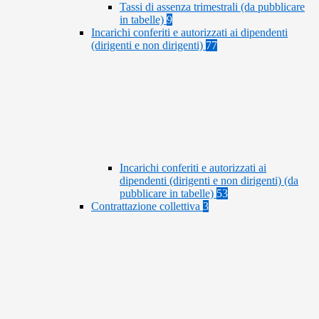
Tassi di assenza trimestrali (da pubblicare
in tabelle)
9
Incarichi conferiti e autorizzati ai dipendenti
(dirigenti e non dirigenti)
77
Incarichi conferiti e autorizzati ai
dipendenti (dirigenti e non dirigenti) (da
pubblicare in tabelle)
53
Contrattazione collettiva
3