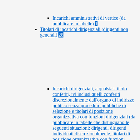
Incarichi amministrativi di vertice (da
pubblicare in tabelle)
1
Titolari di incarichi dirigenziali (dirigenti non
generali)
28
Incarichi dirigenziali, a qualsiasi titolo
conferiti, ivi inclusi quelli conferiti
discrezionalmente dall'organo di indirizzo
politico senza procedure pubbliche di
selezione e titolari di posizione
organizzativa con funzioni dirigenziali (da
pubblicare in tabelle che distinguano le
seguenti situazioni: dirigenti, dirigenti
individuati discrezionalmente, titolari di
posizione organizzativa con funzioni