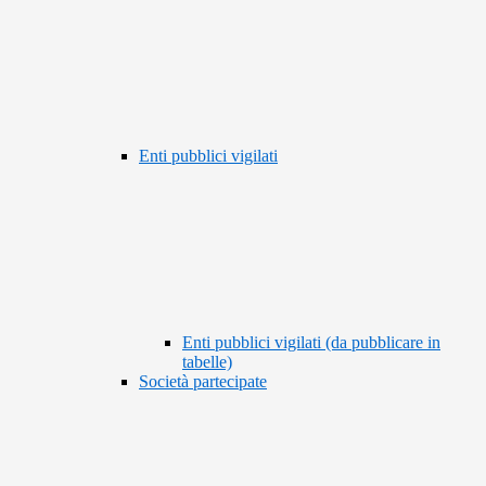
Enti pubblici vigilati
Enti pubblici vigilati (da pubblicare in
tabelle)
Società partecipate