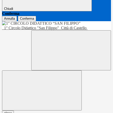
Chiudi
Conferma
Annulla
Conferma
1° Circolo Didattico "San Filippo"
Città di Castello