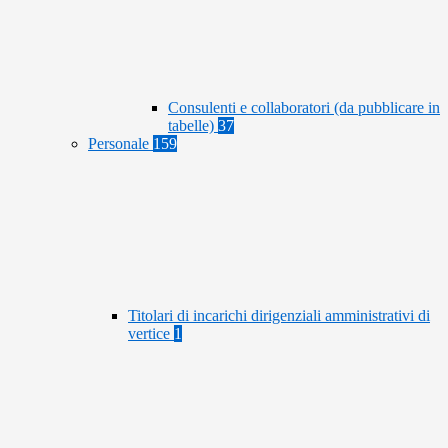
Consulenti e collaboratori (da pubblicare in
tabelle)
37
Personale
159
Titolari di incarichi dirigenziali amministrativi di
vertice
1