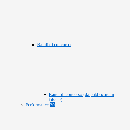
Bandi di concorso
Bandi di concorso (da pubblicare in
tabelle)
Performance
20