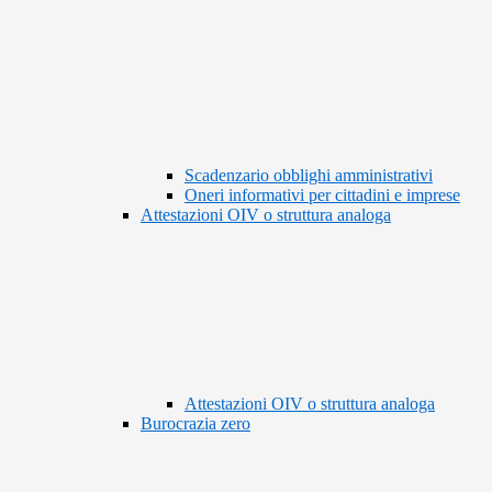
Scadenzario obblighi amministrativi
Oneri informativi per cittadini e imprese
Attestazioni OIV o struttura analoga
Attestazioni OIV o struttura analoga
Burocrazia zero