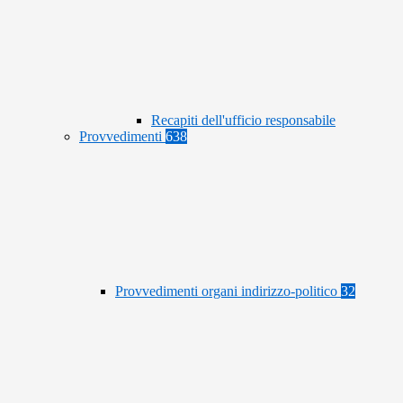
Recapiti dell'ufficio responsabile
Provvedimenti
638
Provvedimenti organi indirizzo-politico
32