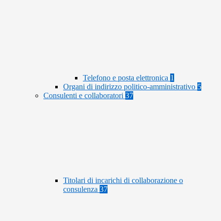
Telefono e posta elettronica
1
Organi di indirizzo politico-amministrativo
5
Consulenti e collaboratori
37
Titolari di incarichi di collaborazione o
consulenza
37