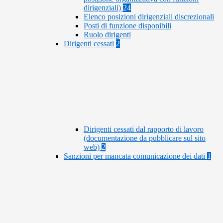
dirigenziali)
24
Elenco posizioni dirigenziali discrezionali
Posti di funzione disponibili
Ruolo dirigenti
Dirigenti cessati
2
Dirigenti cessati dal rapporto di lavoro
(documentazione da pubblicare sul sito
web)
2
Sanzioni per mancata comunicazione dei dati
1