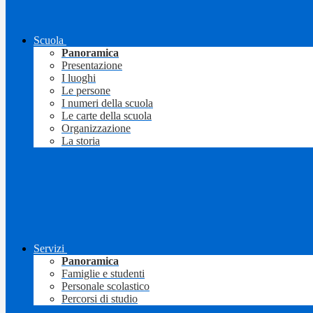
Scuola
Panoramica
Presentazione
I luoghi
Le persone
I numeri della scuola
Le carte della scuola
Organizzazione
La storia
Servizi
Panoramica
Famiglie e studenti
Personale scolastico
Percorsi di studio