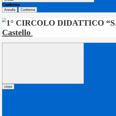
Conferma
Annulla
Conferma
Castello
close