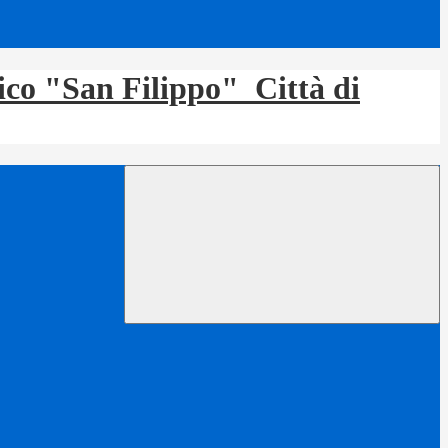
tico "San Filippo"
Città di