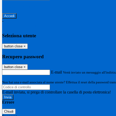
Password dimenticata?
-
Entra con SPID
Entra con CIE
Seleziona utente
button close
×
Recupero password
button close
×
E-mail
Verrà inviato un messaggio all'indirizz
Non hai una e-mail associata al nome utente? Effettua il reset della password tram
E-mail inviata, si prega di controllare la casella di posta elettronica!
Errore
Chiudi