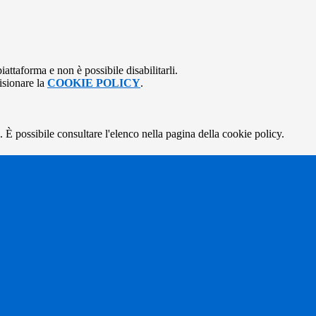
attaforma e non è possibile disabilitarli.
isionare la
COOKIE POLICY
.
 È possibile consultare l'elenco nella pagina della cookie policy.