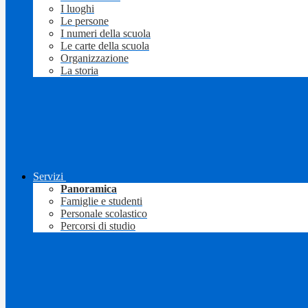
I luoghi
Le persone
I numeri della scuola
Le carte della scuola
Organizzazione
La storia
Servizi
Panoramica
Famiglie e studenti
Personale scolastico
Percorsi di studio