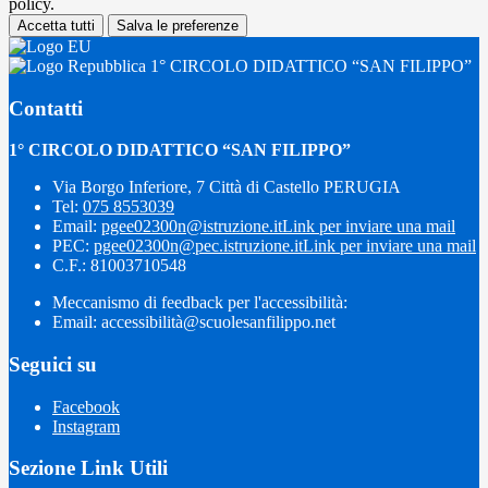
policy.
Accetta tutti
Salva le preferenze
1° CIRCOLO DIDATTICO “SAN FILIPPO”
Contatti
1° CIRCOLO DIDATTICO “SAN FILIPPO”
Via Borgo Inferiore, 7 Città di Castello PERUGIA
Tel:
075 8553039
Email:
pgee02300n@istruzione.it
Link per inviare una mail
PEC:
pgee02300n@pec.istruzione.it
Link per inviare una mail
C.F.: 81003710548
Meccanismo di feedback per l'accessibilità:
Email: accessibilità@scuolesanfilippo.net
Seguici su
Facebook
Instagram
Sezione Link Utili