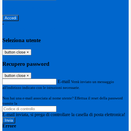
Password dimenticata?
-
Entra con SPID
Entra con CIE
Seleziona utente
button close
×
Recupero password
button close
×
E-mail
Verrà inviato un messaggio
all'indirizzo indicato con le istruzioni necessarie.
Non hai una e-mail associata al nome utente? Effettua il reset della password
tramite la
Login Spaggiari
E-mail inviata, si prega di controllare la casella di posta elettronica!
Errore