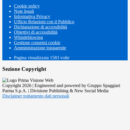
Cookie policy
Note legali
Informativa Privacy
Ufficio Relazioni con il Pubblico
Dichiarazione di accessibilità
Obiettivi di accessibilità
Whistleblowing
Gestione consensi cookie
Amministrazione trasparente
Pagina visualizzata
1583
volte
Sezione Copyright
Copyright 2026 | Engineered and powered by Gruppo Spaggiari
Parma S.p.A. | Divisione Publishing & New Social Media
Disclaimer trattamento dati personali