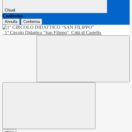
Chiudi
Conferma
Annulla
Conferma
1° Circolo Didattico "San Filippo"
Città di Castello