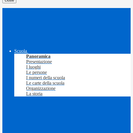
close
Scuola
Panoramica
Presentazione
I luoghi
Le persone
I numeri della scuola
Le carte della scuola
Organizzazione
La storia