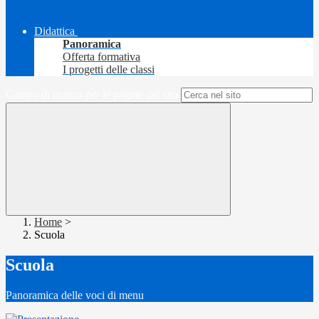
Didattica
Panoramica
Offerta formativa
I progetti delle classi
Campo di ricerca per le pagine del sito
Home
>
Scuola
Scuola
Panoramica delle voci di menu