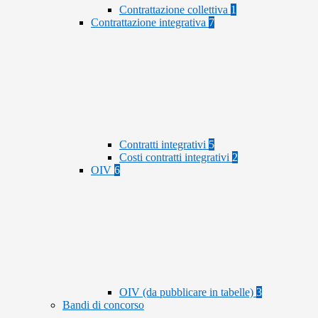
Contrattazione collettiva
1
Contrattazione integrativa
7
Contratti integrativi
5
Costi contratti integrativi
2
OIV
6
OIV (da pubblicare in tabelle)
3
Bandi di concorso