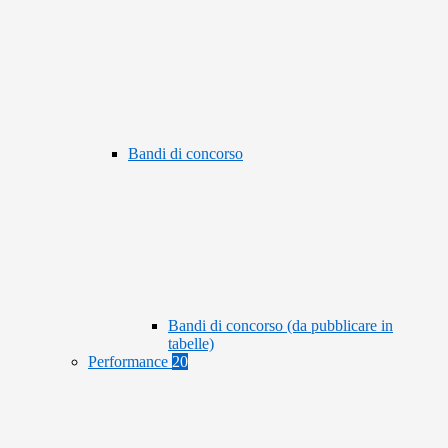
Bandi di concorso
Bandi di concorso (da pubblicare in
tabelle)
Performance
20