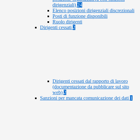
dirigenziali)
24
Elenco posizioni dirigenziali discrezionali
Posti di funzione disponibili
Ruolo dirigenti
Dirigenti cessati
2
Dirigenti cessati dal rapporto di lavoro
(documentazione da pubblicare sul sito
web)
2
Sanzioni per mancata comunicazione dei dati
1