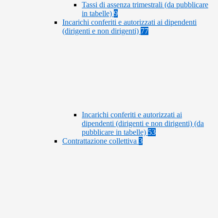
Tassi di assenza trimestrali (da pubblicare
in tabelle)
9
Incarichi conferiti e autorizzati ai dipendenti
(dirigenti e non dirigenti)
77
Incarichi conferiti e autorizzati ai
dipendenti (dirigenti e non dirigenti) (da
pubblicare in tabelle)
53
Contrattazione collettiva
3