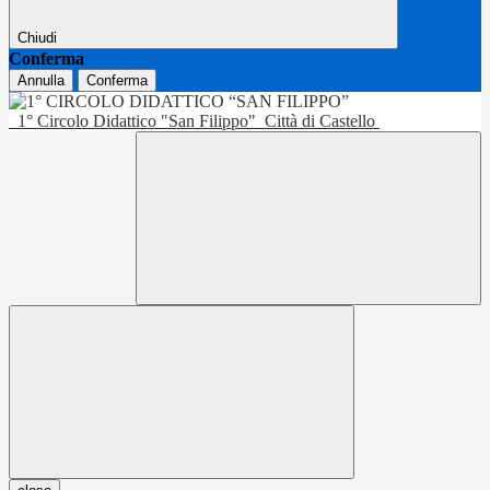
Chiudi
Conferma
Annulla
Conferma
1° Circolo Didattico "San Filippo"
Città di Castello