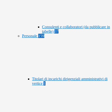
Consulenti e collaboratori (da pubblicare in
tabelle)
37
Personale
159
Titolari di incarichi dirigenziali amministrativi di
vertice
1