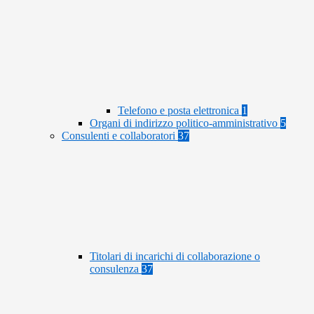
Telefono e posta elettronica
1
Organi di indirizzo politico-amministrativo
5
Consulenti e collaboratori
37
Titolari di incarichi di collaborazione o
consulenza
37