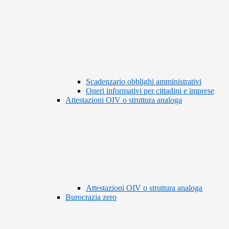
Scadenzario obblighi amministrativi
Oneri informativi per cittadini e imprese
Attestazioni OIV o struttura analoga
Attestazioni OIV o struttura analoga
Burocrazia zero