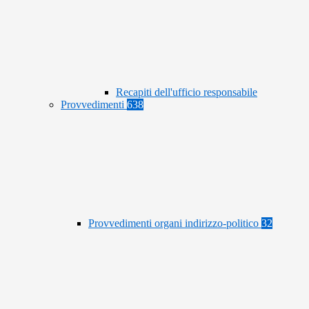
Recapiti dell'ufficio responsabile
Provvedimenti
638
Provvedimenti organi indirizzo-politico
32