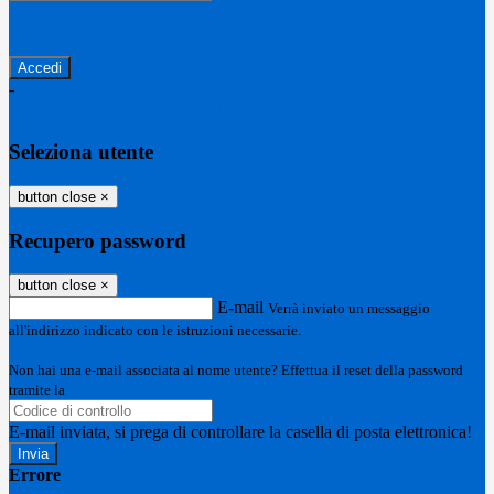
Password dimenticata?
-
Entra con SPID
Entra con CIE
Seleziona utente
button close
×
Recupero password
button close
×
E-mail
Verrà inviato un messaggio
all'indirizzo indicato con le istruzioni necessarie.
Non hai una e-mail associata al nome utente? Effettua il reset della password
tramite la
Login Spaggiari
E-mail inviata, si prega di controllare la casella di posta elettronica!
Errore