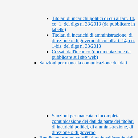
Titolari di incarichi politici di cui all'art. 14,
co. 1, del dlgs n. 33/2013 (da pubblicare in
tabelle)
Titolari di incarichi di amministrazione, di
direzione o di governo di cui all'art. 14, co.
1-bis, del dlgs n. 33/2013
Cessati dall'incarico (documentazione da
pubblicare sul sito web)
Sanzioni per mancata comunicazione dei dati
Sanzioni per mancata o incompleta
comunicazione dei dati da parte dei titolari
di incarichi politici, di amministrazione, di
direzione o di governo
Rendiconti gruppi consiliari regionali/provinciali