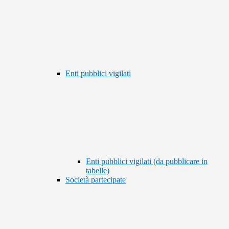
Enti pubblici vigilati
Enti pubblici vigilati (da pubblicare in
tabelle)
Società partecipate