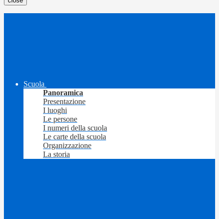
close
Scuola
Panoramica
Presentazione
I luoghi
Le persone
I numeri della scuola
Le carte della scuola
Organizzazione
La storia