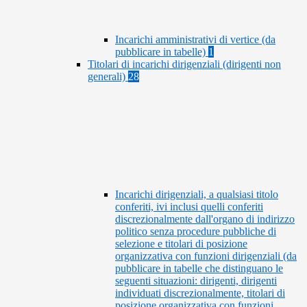
Incarichi amministrativi di vertice (da
pubblicare in tabelle)
1
Titolari di incarichi dirigenziali (dirigenti non
generali)
28
Incarichi dirigenziali, a qualsiasi titolo
conferiti, ivi inclusi quelli conferiti
discrezionalmente dall'organo di indirizzo
politico senza procedure pubbliche di
selezione e titolari di posizione
organizzativa con funzioni dirigenziali (da
pubblicare in tabelle che distinguano le
seguenti situazioni: dirigenti, dirigenti
individuati discrezionalmente, titolari di
posizione organizzativa con funzioni