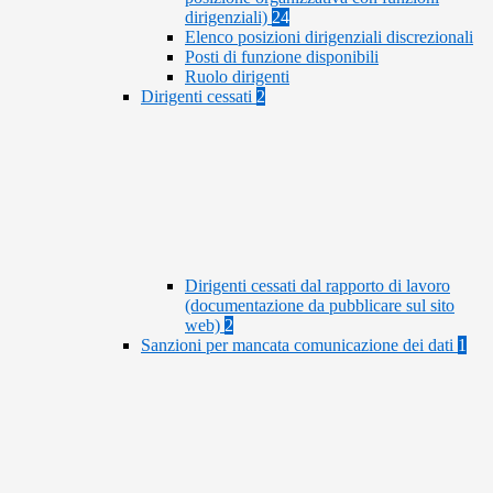
dirigenziali)
24
Elenco posizioni dirigenziali discrezionali
Posti di funzione disponibili
Ruolo dirigenti
Dirigenti cessati
2
Dirigenti cessati dal rapporto di lavoro
(documentazione da pubblicare sul sito
web)
2
Sanzioni per mancata comunicazione dei dati
1