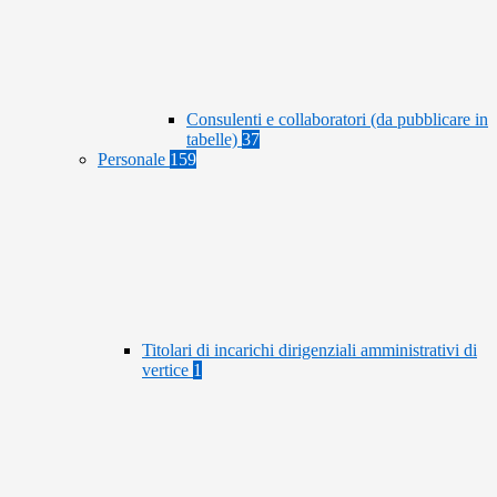
Consulenti e collaboratori (da pubblicare in
tabelle)
37
Personale
159
Titolari di incarichi dirigenziali amministrativi di
vertice
1