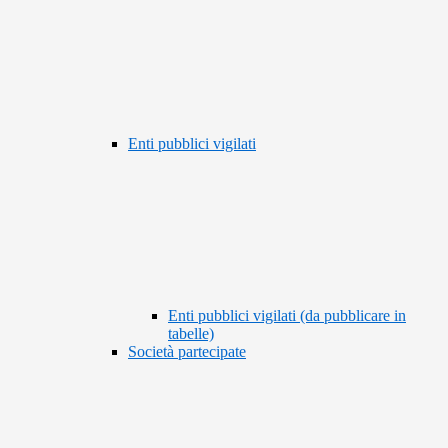
Enti pubblici vigilati
Enti pubblici vigilati (da pubblicare in
tabelle)
Società partecipate