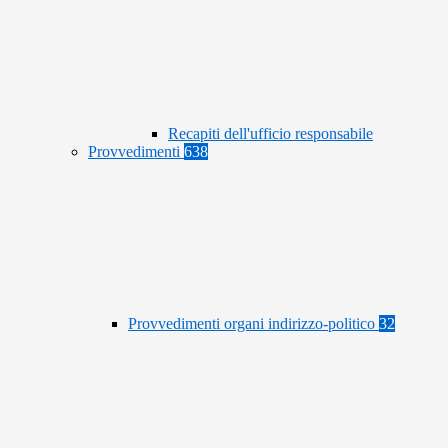
Recapiti dell'ufficio responsabile
Provvedimenti
638
Provvedimenti organi indirizzo-politico
32