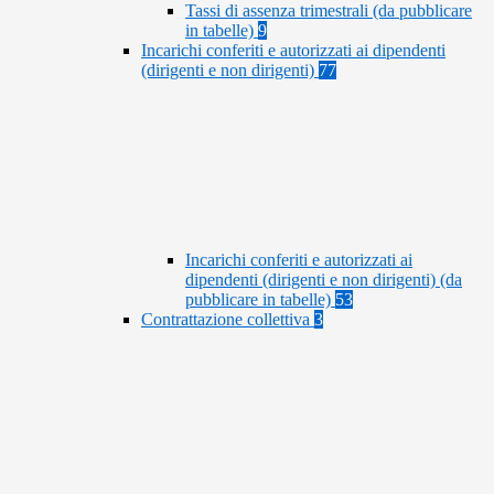
Tassi di assenza trimestrali (da pubblicare
in tabelle)
9
Incarichi conferiti e autorizzati ai dipendenti
(dirigenti e non dirigenti)
77
Incarichi conferiti e autorizzati ai
dipendenti (dirigenti e non dirigenti) (da
pubblicare in tabelle)
53
Contrattazione collettiva
3