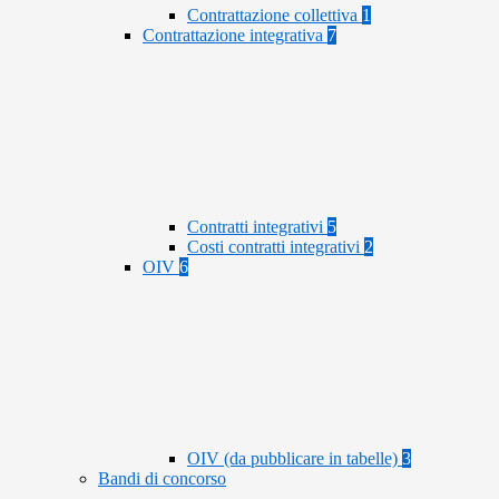
Contrattazione collettiva
1
Contrattazione integrativa
7
Contratti integrativi
5
Costi contratti integrativi
2
OIV
6
OIV (da pubblicare in tabelle)
3
Bandi di concorso