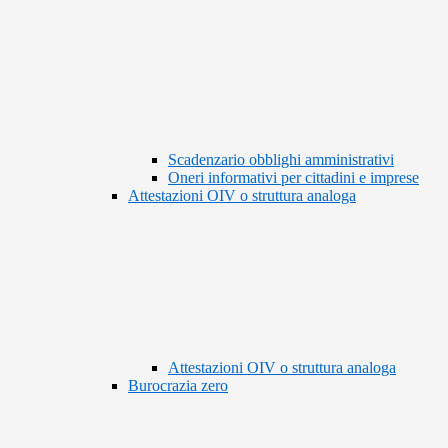
Scadenzario obblighi amministrativi
Oneri informativi per cittadini e imprese
Attestazioni OIV o struttura analoga
Attestazioni OIV o struttura analoga
Burocrazia zero