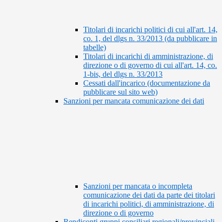
Titolari di incarichi politici di cui all'art. 14,
co. 1, del dlgs n. 33/2013 (da pubblicare in
tabelle)
Titolari di incarichi di amministrazione, di
direzione o di governo di cui all'art. 14, co.
1-bis, del dlgs n. 33/2013
Cessati dall'incarico (documentazione da
pubblicare sul sito web)
Sanzioni per mancata comunicazione dei dati
Sanzioni per mancata o incompleta
comunicazione dei dati da parte dei titolari
di incarichi politici, di amministrazione, di
direzione o di governo
Rendiconti gruppi consiliari regionali/provinciali