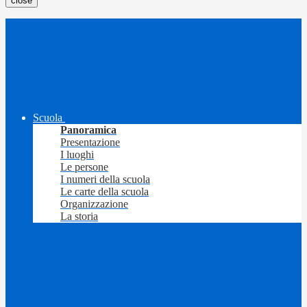
close
Scuola
Panoramica
Presentazione
I luoghi
Le persone
I numeri della scuola
Le carte della scuola
Organizzazione
La storia