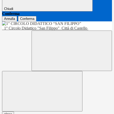
Chiudi
Conferma
Annulla
Conferma
1° Circolo Didattico "San Filippo"
Città di Castello