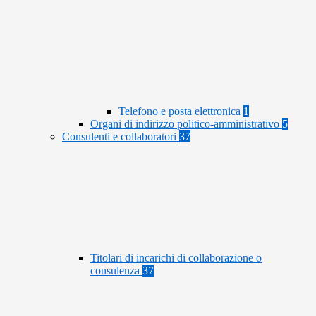
Telefono e posta elettronica
1
Organi di indirizzo politico-amministrativo
5
Consulenti e collaboratori
37
Titolari di incarichi di collaborazione o
consulenza
37