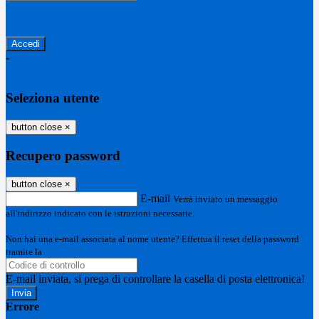
Password dimenticata?
-
Entra con SPID
Entra con CIE
Seleziona utente
button close
×
Recupero password
button close
×
E-mail
Verrà inviato un messaggio
all'indirizzo indicato con le istruzioni necessarie.
Non hai una e-mail associata al nome utente? Effettua il reset della password
tramite la
Login Spaggiari
E-mail inviata, si prega di controllare la casella di posta elettronica!
Errore