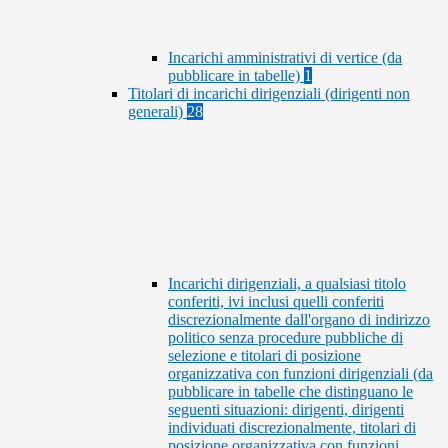
Incarichi amministrativi di vertice (da
pubblicare in tabelle)
1
Titolari di incarichi dirigenziali (dirigenti non
generali)
28
Incarichi dirigenziali, a qualsiasi titolo
conferiti, ivi inclusi quelli conferiti
discrezionalmente dall'organo di indirizzo
politico senza procedure pubbliche di
selezione e titolari di posizione
organizzativa con funzioni dirigenziali (da
pubblicare in tabelle che distinguano le
seguenti situazioni: dirigenti, dirigenti
individuati discrezionalmente, titolari di
posizione organizzativa con funzioni