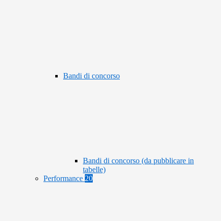
Bandi di concorso
Bandi di concorso (da pubblicare in
tabelle)
Performance
20