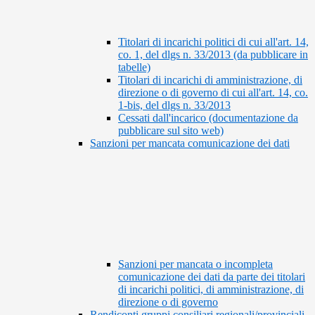
Titolari di incarichi politici di cui all'art. 14,
co. 1, del dlgs n. 33/2013 (da pubblicare in
tabelle)
Titolari di incarichi di amministrazione, di
direzione o di governo di cui all'art. 14, co.
1-bis, del dlgs n. 33/2013
Cessati dall'incarico (documentazione da
pubblicare sul sito web)
Sanzioni per mancata comunicazione dei dati
Sanzioni per mancata o incompleta
comunicazione dei dati da parte dei titolari
di incarichi politici, di amministrazione, di
direzione o di governo
Rendiconti gruppi consiliari regionali/provinciali