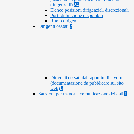
dirigenziali)
24
Elenco posizioni dirigenziali discrezionali
Posti di funzione disponibili
Ruolo dirigenti
Dirigenti cessati
2
Dirigenti cessati dal rapporto di lavoro
(documentazione da pubblicare sul sito
web)
2
Sanzioni per mancata comunicazione dei dati
1