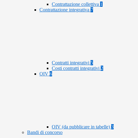
Contrattazione collettiva
1
Contrattazione integrativa
7
Contratti integrativi
5
Costi contratti integrativi
2
OIV
6
OIV (da pubblicare in tabelle)
3
Bandi di concorso