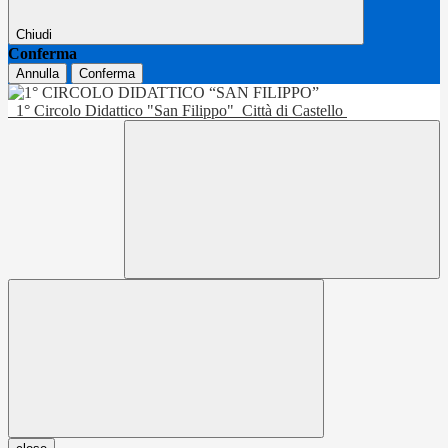
Chiudi
Conferma
Annulla
Conferma
1° Circolo Didattico "San Filippo"
Città di Castello