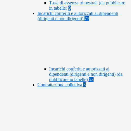
Tassi di assenza trimestrali (da pubblicare
in tabelle)
9
Incarichi conferiti e autorizzati ai dipendenti
(dirigenti e non dirigenti)
77
Incarichi conferiti e autorizzati ai
dipendenti (dirigenti e non dirigenti) (da
pubblicare in tabelle)
53
Contrattazione collettiva
3