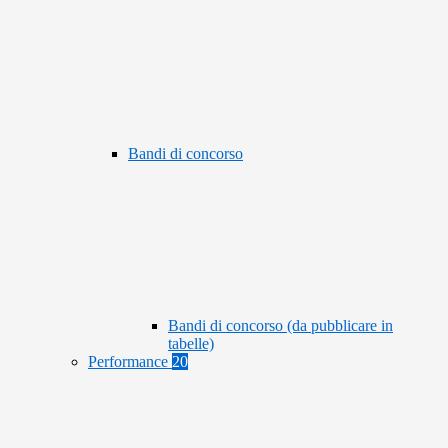
Bandi di concorso
Bandi di concorso (da pubblicare in
tabelle)
Performance
20