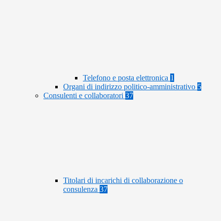
Telefono e posta elettronica
1
Organi di indirizzo politico-amministrativo
5
Consulenti e collaboratori
37
Titolari di incarichi di collaborazione o
consulenza
37