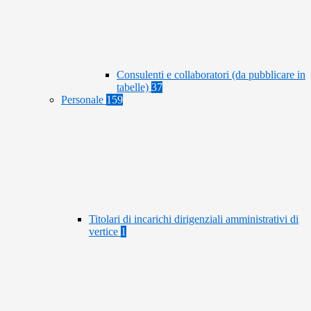
Consulenti e collaboratori (da pubblicare in
tabelle)
37
Personale
159
Titolari di incarichi dirigenziali amministrativi di
vertice
1