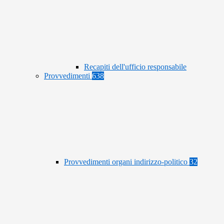
Recapiti dell'ufficio responsabile
Provvedimenti
638
Provvedimenti organi indirizzo-politico
32