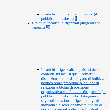
Incarichi amministrativi di vertice (da
pubblicare in tabelle)
1
Titolari di incarichi dirigenziali (dirigenti non
generali)
28
Incarichi dirigenziali, a qualsiasi titolo
conferiti, ivi inclusi quelli conferiti
discrezionalmente dall'organo di indirizzo
politico senza procedure pubbliche di
selezione e titolari di posizione
organizzativa con funzioni dirigenziali (da
pubblicare in tabelle che distinguano le
seguenti situazioni: dirigenti, dirigenti
individuati discrezionalmente, titolari di
posizione organizzativa con funzioni