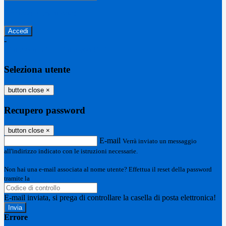
Password dimenticata?
-
Entra con SPID
Entra con CIE
Seleziona utente
button close
×
Recupero password
button close
×
E-mail
Verrà inviato un messaggio
all'indirizzo indicato con le istruzioni necessarie.
Non hai una e-mail associata al nome utente? Effettua il reset della password
tramite la
Login Spaggiari
E-mail inviata, si prega di controllare la casella di posta elettronica!
Errore