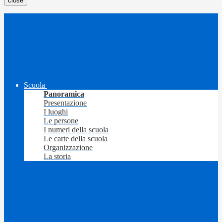
close
Scuola
Panoramica
Presentazione
I luoghi
Le persone
I numeri della scuola
Le carte della scuola
Organizzazione
La storia