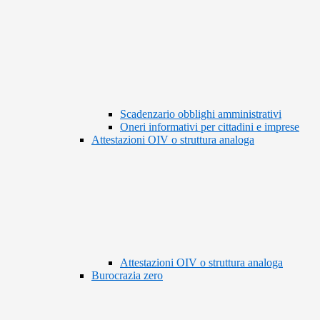
Scadenzario obblighi amministrativi
Oneri informativi per cittadini e imprese
Attestazioni OIV o struttura analoga
Attestazioni OIV o struttura analoga
Burocrazia zero