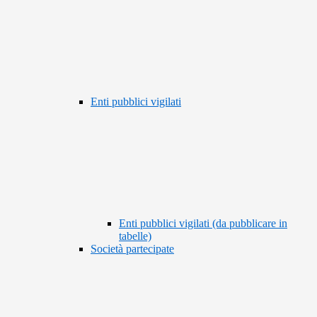
Enti pubblici vigilati
Enti pubblici vigilati (da pubblicare in
tabelle)
Società partecipate