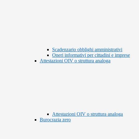
Scadenzario obblighi amministrativi
Oneri informativi per cittadini e imprese
Attestazioni OIV o struttura analoga
Attestazioni OIV o struttura analoga
Burocrazia zero