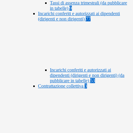
Tassi di assenza trimestrali (da pubblicare
in tabelle)
9
Incarichi conferiti e autorizzati ai dipendenti
(dirigenti e non dirigenti)
77
Incarichi conferiti e autorizzati ai
dipendenti (dirigenti e non dirigenti) (da
pubblicare in tabelle)
53
Contrattazione collettiva
3