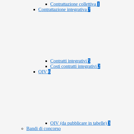
Contrattazione collettiva
1
Contrattazione integrativa
7
Contratti integrativi
5
Costi contratti integrativi
2
OIV
6
OIV (da pubblicare in tabelle)
3
Bandi di concorso