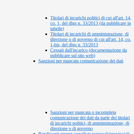
Titolari di incarichi politici di cui all'art. 14,
co. 1, del dlgs n. 33/2013 (da pubblicare in
tabelle)
Titolari di incarichi di amministrazione, di
direzione o di governo di cui all'art. 14, co.
1-bis, del dlgs n. 33/2013
Cessati dall'incarico (documentazione da
pubblicare sul sito web)
Sanzioni per mancata comunicazione dei dati
Sanzioni per mancata o incompleta
comunicazione dei dati da parte dei titolari
di incarichi politici, di amministrazione, di
direzione o di governo
Rendiconti gruppi consiliari regionali/provinciali