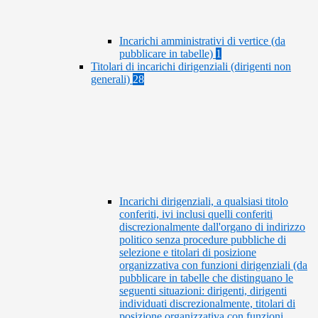
Incarichi amministrativi di vertice (da
pubblicare in tabelle)
1
Titolari di incarichi dirigenziali (dirigenti non
generali)
28
Incarichi dirigenziali, a qualsiasi titolo
conferiti, ivi inclusi quelli conferiti
discrezionalmente dall'organo di indirizzo
politico senza procedure pubbliche di
selezione e titolari di posizione
organizzativa con funzioni dirigenziali (da
pubblicare in tabelle che distinguano le
seguenti situazioni: dirigenti, dirigenti
individuati discrezionalmente, titolari di
posizione organizzativa con funzioni