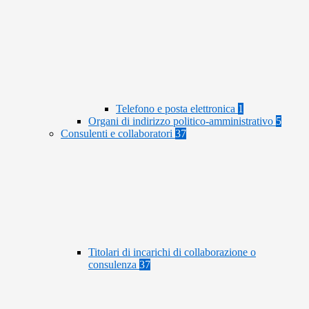
Telefono e posta elettronica
1
Organi di indirizzo politico-amministrativo
5
Consulenti e collaboratori
37
Titolari di incarichi di collaborazione o
consulenza
37