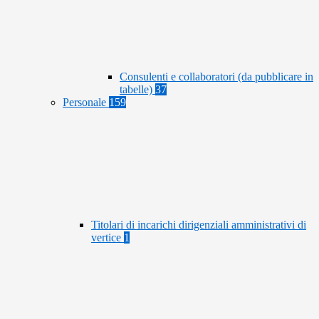
Consulenti e collaboratori (da pubblicare in
tabelle)
37
Personale
159
Titolari di incarichi dirigenziali amministrativi di
vertice
1