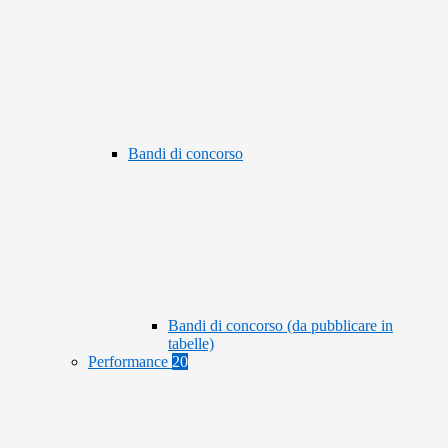
Bandi di concorso
Bandi di concorso (da pubblicare in
tabelle)
Performance
20