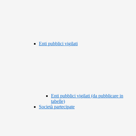
Enti pubblici vigilati
Enti pubblici vigilati (da pubblicare in
tabelle)
Società partecipate