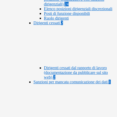
dirigenziali)
24
Elenco posizioni dirigenziali discrezionali
Posti di funzione disponibili
Ruolo dirigenti
Dirigenti cessati
2
Dirigenti cessati dal rapporto di lavoro
(documentazione da pubblicare sul sito
web)
2
Sanzioni per mancata comunicazione dei dati
1