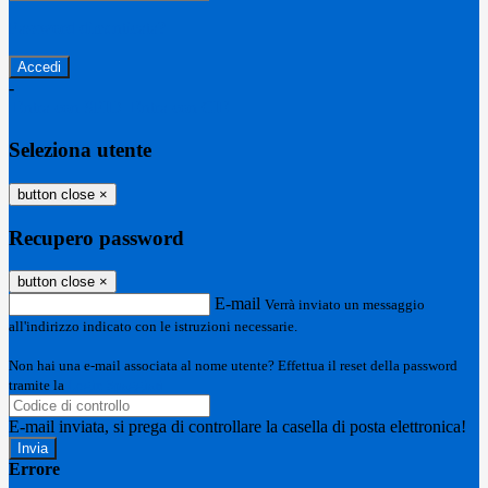
Password dimenticata?
-
Entra con SPID
Entra con CIE
Seleziona utente
button close
×
Recupero password
button close
×
E-mail
Verrà inviato un messaggio
all'indirizzo indicato con le istruzioni necessarie.
Non hai una e-mail associata al nome utente? Effettua il reset della password
tramite la
Login Spaggiari
E-mail inviata, si prega di controllare la casella di posta elettronica!
Errore