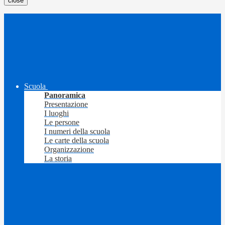
close
Scuola
Panoramica
Presentazione
I luoghi
Le persone
I numeri della scuola
Le carte della scuola
Organizzazione
La storia