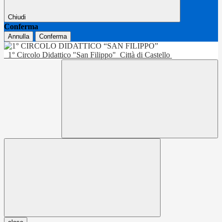
Chiudi
Conferma
Annulla
Conferma
1° Circolo Didattico "San Filippo"
Città di Castello