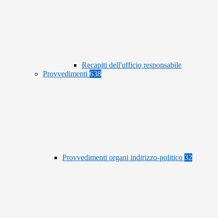
Recapiti dell'ufficio responsabile
Provvedimenti
638
Provvedimenti organi indirizzo-politico
32