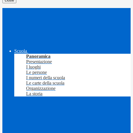
close
Scuola
Panoramica
Presentazione
I luoghi
Le persone
I numeri della scuola
Le carte della scuola
Organizzazione
La storia