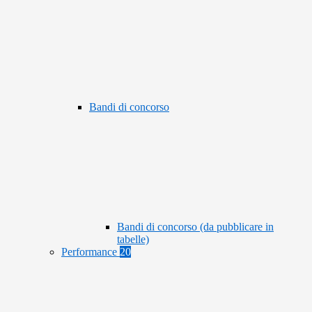
Bandi di concorso
Bandi di concorso (da pubblicare in
tabelle)
Performance
20