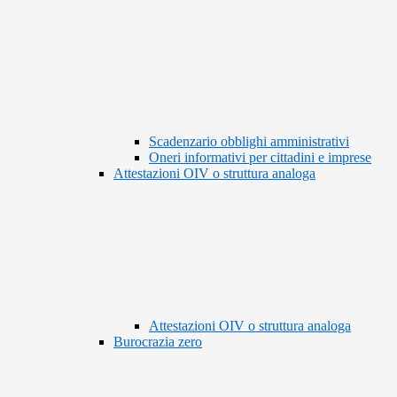
Scadenzario obblighi amministrativi
Oneri informativi per cittadini e imprese
Attestazioni OIV o struttura analoga
Attestazioni OIV o struttura analoga
Burocrazia zero