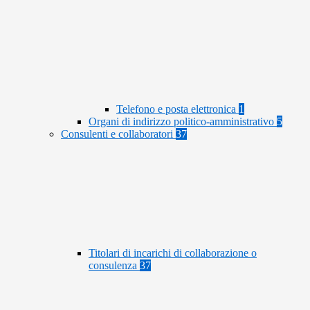
Telefono e posta elettronica
1
Organi di indirizzo politico-amministrativo
5
Consulenti e collaboratori
37
Titolari di incarichi di collaborazione o
consulenza
37