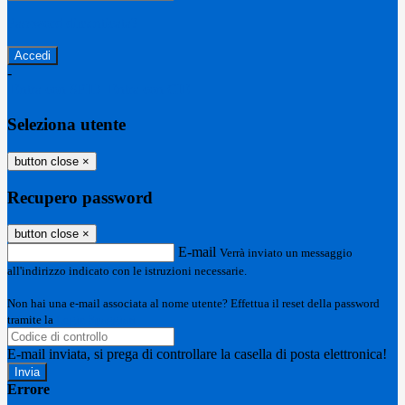
Password dimenticata?
-
Entra con SPID
Entra con CIE
Seleziona utente
button close
×
Recupero password
button close
×
E-mail
Verrà inviato un messaggio
all'indirizzo indicato con le istruzioni necessarie.
Non hai una e-mail associata al nome utente? Effettua il reset della password
tramite la
Login Spaggiari
E-mail inviata, si prega di controllare la casella di posta elettronica!
Errore