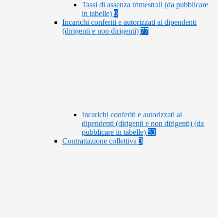
Tassi di assenza trimestrali (da pubblicare
in tabelle)
9
Incarichi conferiti e autorizzati ai dipendenti
(dirigenti e non dirigenti)
77
Incarichi conferiti e autorizzati ai
dipendenti (dirigenti e non dirigenti) (da
pubblicare in tabelle)
53
Contrattazione collettiva
3