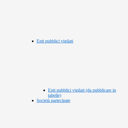
Enti pubblici vigilati
Enti pubblici vigilati (da pubblicare in
tabelle)
Società partecipate