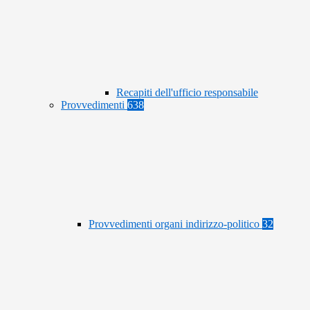
Recapiti dell'ufficio responsabile
Provvedimenti
638
Provvedimenti organi indirizzo-politico
32