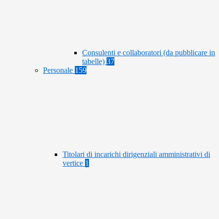
Consulenti e collaboratori (da pubblicare in
tabelle)
37
Personale
159
Titolari di incarichi dirigenziali amministrativi di
vertice
1