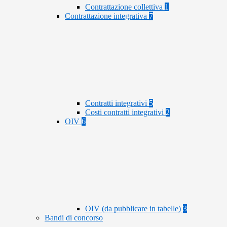
Contrattazione collettiva
1
Contrattazione integrativa
7
Contratti integrativi
5
Costi contratti integrativi
2
OIV
6
OIV (da pubblicare in tabelle)
3
Bandi di concorso