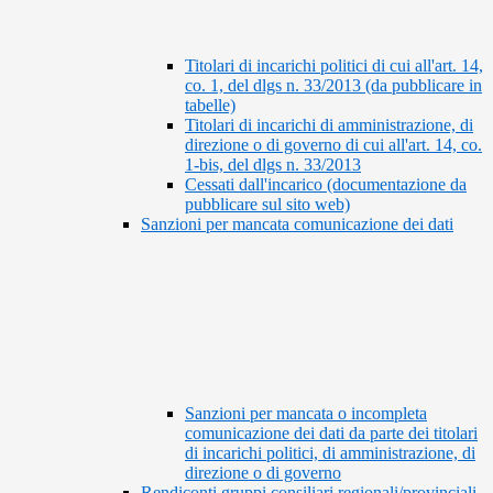
Titolari di incarichi politici di cui all'art. 14,
co. 1, del dlgs n. 33/2013 (da pubblicare in
tabelle)
Titolari di incarichi di amministrazione, di
direzione o di governo di cui all'art. 14, co.
1-bis, del dlgs n. 33/2013
Cessati dall'incarico (documentazione da
pubblicare sul sito web)
Sanzioni per mancata comunicazione dei dati
Sanzioni per mancata o incompleta
comunicazione dei dati da parte dei titolari
di incarichi politici, di amministrazione, di
direzione o di governo
Rendiconti gruppi consiliari regionali/provinciali