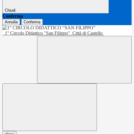
Chiudi
Conferma
Annulla
Conferma
1° Circolo Didattico "San Filippo"
Città di Castello