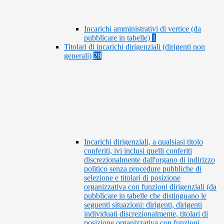
Incarichi amministrativi di vertice (da
pubblicare in tabelle)
1
Titolari di incarichi dirigenziali (dirigenti non
generali)
28
Incarichi dirigenziali, a qualsiasi titolo
conferiti, ivi inclusi quelli conferiti
discrezionalmente dall'organo di indirizzo
politico senza procedure pubbliche di
selezione e titolari di posizione
organizzativa con funzioni dirigenziali (da
pubblicare in tabelle che distinguano le
seguenti situazioni: dirigenti, dirigenti
individuati discrezionalmente, titolari di
posizione organizzativa con funzioni