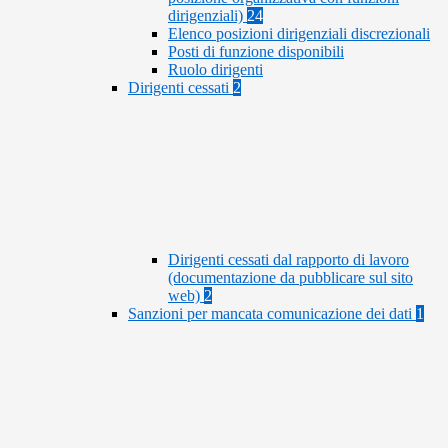
dirigenziali)
24
Elenco posizioni dirigenziali discrezionali
Posti di funzione disponibili
Ruolo dirigenti
Dirigenti cessati
2
Dirigenti cessati dal rapporto di lavoro
(documentazione da pubblicare sul sito
web)
2
Sanzioni per mancata comunicazione dei dati
1