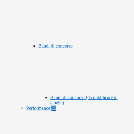
Bandi di concorso
Bandi di concorso (da pubblicare in
tabelle)
Performance
20