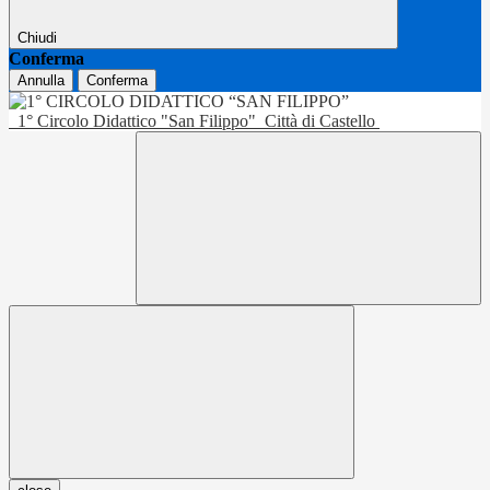
Chiudi
Conferma
Annulla
Conferma
1° Circolo Didattico "San Filippo"
Città di Castello