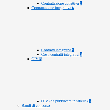
Contrattazione collettiva
1
Contrattazione integrativa
7
Contratti integrativi
5
Costi contratti integrativi
2
OIV
6
OIV (da pubblicare in tabelle)
3
Bandi di concorso