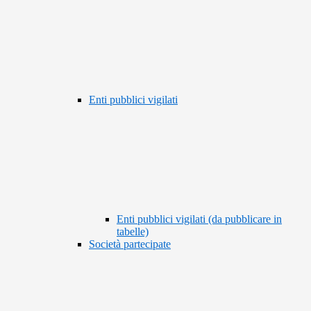
Enti pubblici vigilati
Enti pubblici vigilati (da pubblicare in
tabelle)
Società partecipate