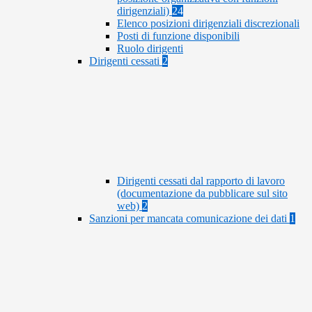
dirigenziali)
24
Elenco posizioni dirigenziali discrezionali
Posti di funzione disponibili
Ruolo dirigenti
Dirigenti cessati
2
Dirigenti cessati dal rapporto di lavoro
(documentazione da pubblicare sul sito
web)
2
Sanzioni per mancata comunicazione dei dati
1