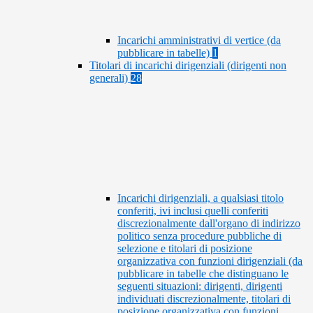
Incarichi amministrativi di vertice (da
pubblicare in tabelle)
1
Titolari di incarichi dirigenziali (dirigenti non
generali)
28
Incarichi dirigenziali, a qualsiasi titolo
conferiti, ivi inclusi quelli conferiti
discrezionalmente dall'organo di indirizzo
politico senza procedure pubbliche di
selezione e titolari di posizione
organizzativa con funzioni dirigenziali (da
pubblicare in tabelle che distinguano le
seguenti situazioni: dirigenti, dirigenti
individuati discrezionalmente, titolari di
posizione organizzativa con funzioni