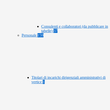
Consulenti e collaboratori (da pubblicare in
tabelle)
37
Personale
159
Titolari di incarichi dirigenziali amministrativi di
vertice
1