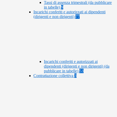
Tassi di assenza trimestrali (da pubblicare
in tabelle)
9
Incarichi conferiti e autorizzati ai dipendenti
(dirigenti e non dirigenti)
77
Incarichi conferiti e autorizzati ai
dipendenti (dirigenti e non dirigenti) (da
pubblicare in tabelle)
53
Contrattazione collettiva
3