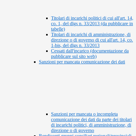
Titolari di incarichi politici di cui all'art. 14,
co. 1, del dlgs n. 33/2013 (da pubblicare in
tabelle)
Titolari di incarichi di amministrazione, di
direzione o di governo di cui all'art. 14, co.
1-bis, del dlgs n. 33/2013
Cessati dall'incarico (documentazione da
pubblicare sul sito web)
Sanzioni per mancata comunicazione dei dati
Sanzioni per mancata o incompleta
comunicazione dei dati da parte dei titolari
di incarichi politici, di amministrazione, di
direzione o di governo
Rendiconti gruppi consiliari regionali/provinciali