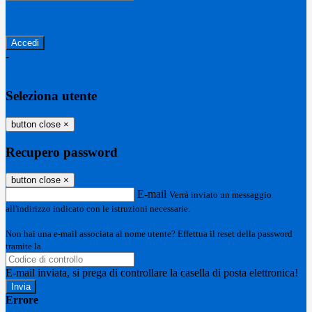
Password dimenticata?
-
Entra con SPID
Entra con CIE
Seleziona utente
button close
×
Recupero password
button close
×
E-mail
Verrà inviato un messaggio
all'indirizzo indicato con le istruzioni necessarie.
Non hai una e-mail associata al nome utente? Effettua il reset della password
tramite la
Login Spaggiari
E-mail inviata, si prega di controllare la casella di posta elettronica!
Errore