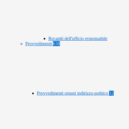
Recapiti dell'ufficio responsabile
Provvedimenti
638
Provvedimenti organi indirizzo-politico
32