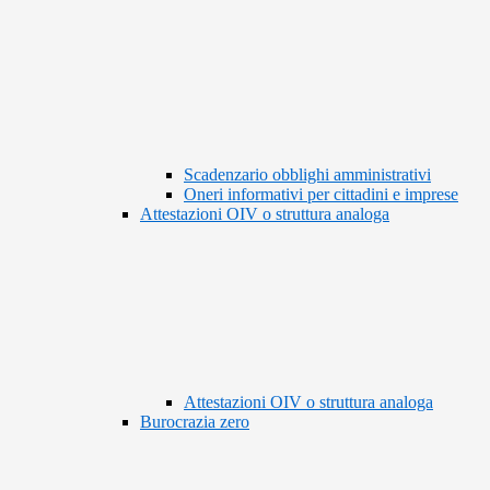
Scadenzario obblighi amministrativi
Oneri informativi per cittadini e imprese
Attestazioni OIV o struttura analoga
Attestazioni OIV o struttura analoga
Burocrazia zero