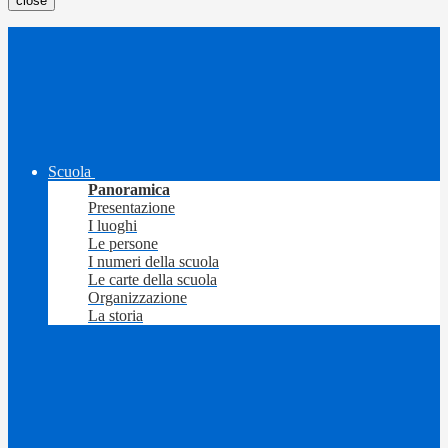
close
Scuola
Panoramica
Presentazione
I luoghi
Le persone
I numeri della scuola
Le carte della scuola
Organizzazione
La storia