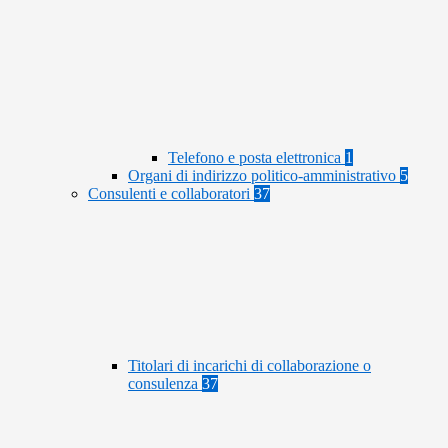
Telefono e posta elettronica
1
Organi di indirizzo politico-amministrativo
5
Consulenti e collaboratori
37
Titolari di incarichi di collaborazione o
consulenza
37