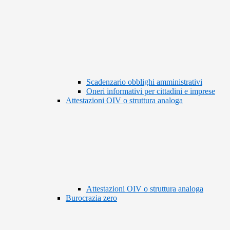
Scadenzario obblighi amministrativi
Oneri informativi per cittadini e imprese
Attestazioni OIV o struttura analoga
Attestazioni OIV o struttura analoga
Burocrazia zero