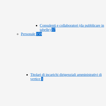
Consulenti e collaboratori (da pubblicare in
tabelle)
37
Personale
159
Titolari di incarichi dirigenziali amministrativi di
vertice
1