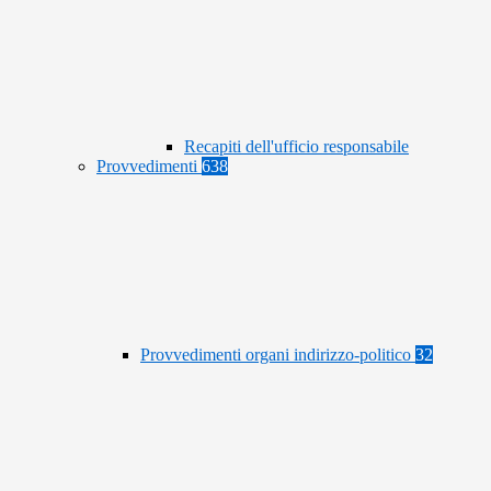
Recapiti dell'ufficio responsabile
Provvedimenti
638
Provvedimenti organi indirizzo-politico
32