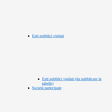
Enti pubblici vigilati
Enti pubblici vigilati (da pubblicare in
tabelle)
Società partecipate