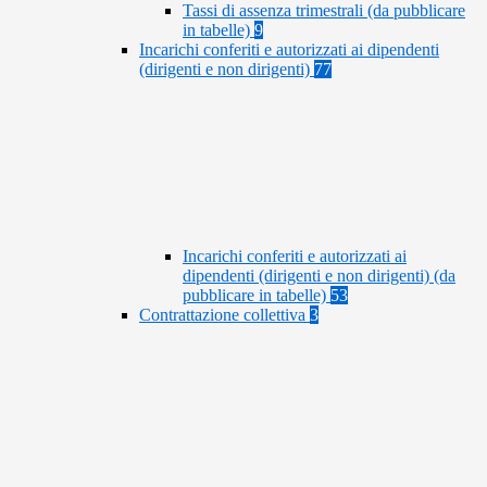
Tassi di assenza trimestrali (da pubblicare
in tabelle)
9
Incarichi conferiti e autorizzati ai dipendenti
(dirigenti e non dirigenti)
77
Incarichi conferiti e autorizzati ai
dipendenti (dirigenti e non dirigenti) (da
pubblicare in tabelle)
53
Contrattazione collettiva
3