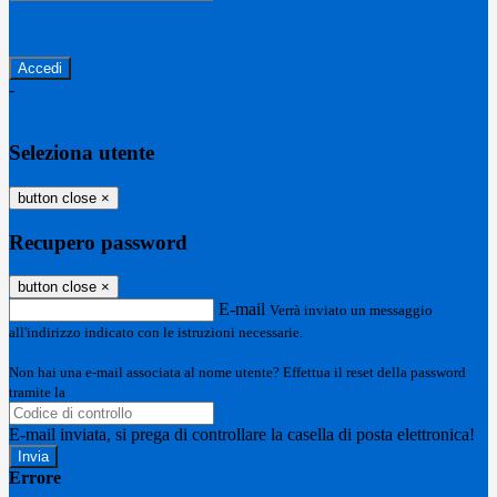
Password dimenticata?
-
Entra con SPID
Entra con CIE
Seleziona utente
button close
×
Recupero password
button close
×
E-mail
Verrà inviato un messaggio
all'indirizzo indicato con le istruzioni necessarie.
Non hai una e-mail associata al nome utente? Effettua il reset della password
tramite la
Login Spaggiari
E-mail inviata, si prega di controllare la casella di posta elettronica!
Errore