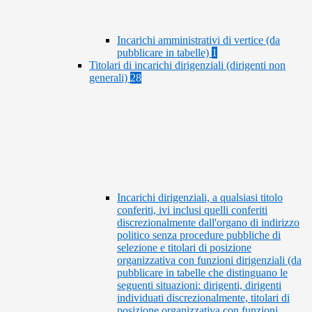
Incarichi amministrativi di vertice (da
pubblicare in tabelle)
1
Titolari di incarichi dirigenziali (dirigenti non
generali)
28
Incarichi dirigenziali, a qualsiasi titolo
conferiti, ivi inclusi quelli conferiti
discrezionalmente dall'organo di indirizzo
politico senza procedure pubbliche di
selezione e titolari di posizione
organizzativa con funzioni dirigenziali (da
pubblicare in tabelle che distinguano le
seguenti situazioni: dirigenti, dirigenti
individuati discrezionalmente, titolari di
posizione organizzativa con funzioni