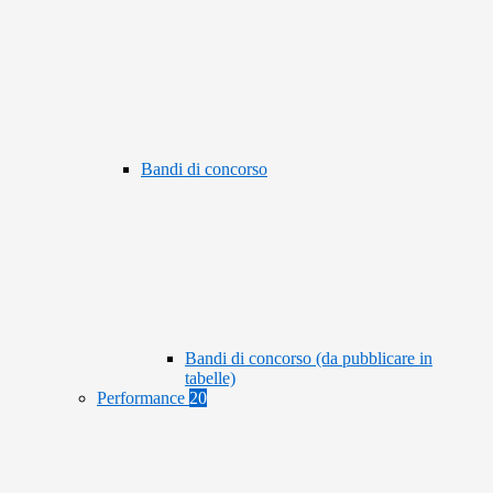
Bandi di concorso
Bandi di concorso (da pubblicare in
tabelle)
Performance
20