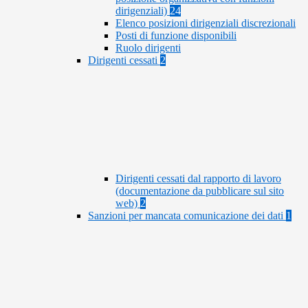
dirigenziali)
24
Elenco posizioni dirigenziali discrezionali
Posti di funzione disponibili
Ruolo dirigenti
Dirigenti cessati
2
Dirigenti cessati dal rapporto di lavoro
(documentazione da pubblicare sul sito
web)
2
Sanzioni per mancata comunicazione dei dati
1