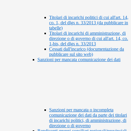
Titolari di incarichi politici di cui all'art. 14,
co. 1, del dlgs n. 33/2013 (da pubblicare in
tabelle)
Titolari di incarichi di amministrazione, di
direzione o di governo di cui all'art. 14, co.
1-bis, del dlgs n. 33/2013
Cessati dall'incarico (documentazione da
pubblicare sul sito web)
Sanzioni per mancata comunicazione dei dati
Sanzioni per mancata o incompleta
comunicazione dei dati da parte dei titolari
di incarichi politici, di amministrazione, di
direzione o di governo
Rendiconti gruppi consiliari regionali/provinciali