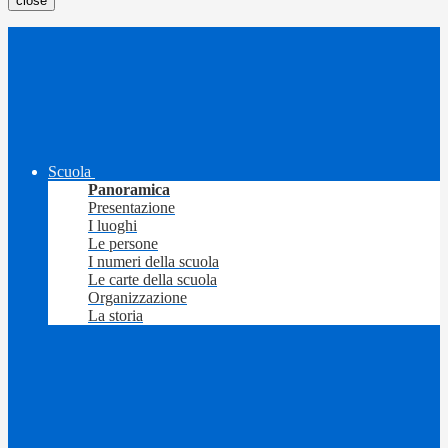
close
Scuola
Panoramica
Presentazione
I luoghi
Le persone
I numeri della scuola
Le carte della scuola
Organizzazione
La storia