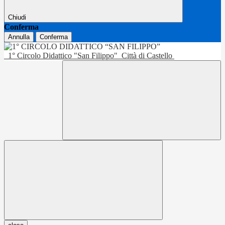
Chiudi
Conferma
Annulla
Conferma
1° Circolo Didattico "San Filippo"
Città di Castello