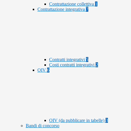
Contrattazione collettiva
1
Contrattazione integrativa
7
Contratti integrativi
5
Costi contratti integrativi
2
OIV
6
OIV (da pubblicare in tabelle)
3
Bandi di concorso