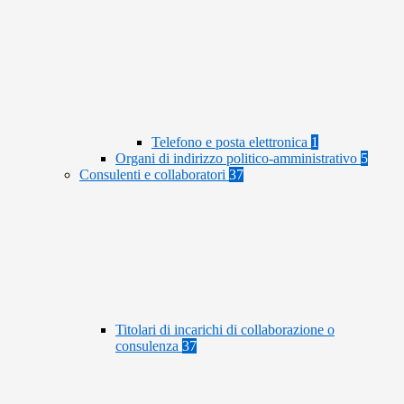
Telefono e posta elettronica
1
Organi di indirizzo politico-amministrativo
5
Consulenti e collaboratori
37
Titolari di incarichi di collaborazione o
consulenza
37