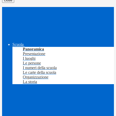
close
Scuola
Panoramica
Presentazione
I luoghi
Le persone
I numeri della scuola
Le carte della scuola
Organizzazione
La storia