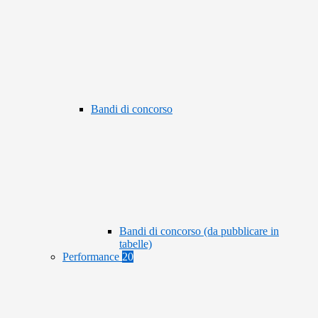
Bandi di concorso
Bandi di concorso (da pubblicare in
tabelle)
Performance
20