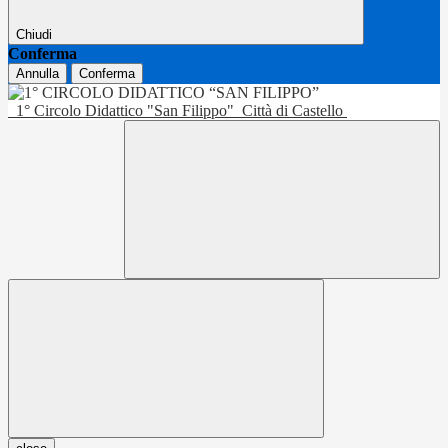
Chiudi
Conferma
Annulla
Conferma
1° Circolo Didattico "San Filippo"
Città di Castello