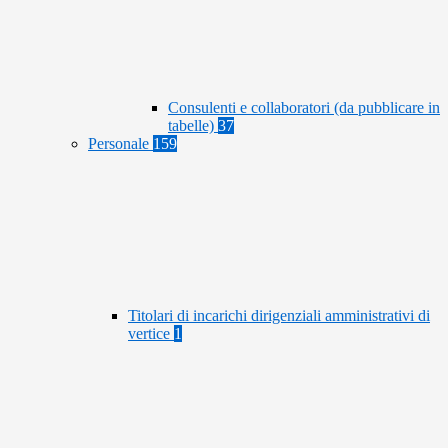
Consulenti e collaboratori (da pubblicare in
tabelle)
37
Personale
159
Titolari di incarichi dirigenziali amministrativi di
vertice
1