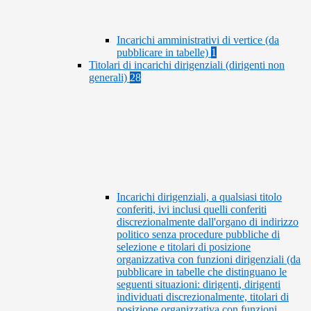
Incarichi amministrativi di vertice (da
pubblicare in tabelle)
1
Titolari di incarichi dirigenziali (dirigenti non
generali)
28
Incarichi dirigenziali, a qualsiasi titolo
conferiti, ivi inclusi quelli conferiti
discrezionalmente dall'organo di indirizzo
politico senza procedure pubbliche di
selezione e titolari di posizione
organizzativa con funzioni dirigenziali (da
pubblicare in tabelle che distinguano le
seguenti situazioni: dirigenti, dirigenti
individuati discrezionalmente, titolari di
posizione organizzativa con funzioni