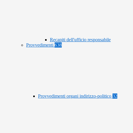
Recapiti dell'ufficio responsabile
Provvedimenti
638
Provvedimenti organi indirizzo-politico
32