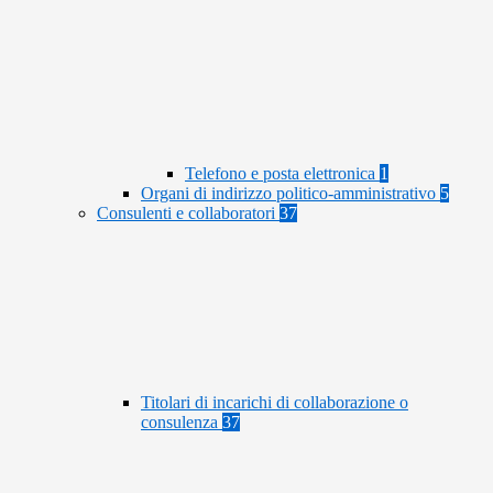
Telefono e posta elettronica
1
Organi di indirizzo politico-amministrativo
5
Consulenti e collaboratori
37
Titolari di incarichi di collaborazione o
consulenza
37