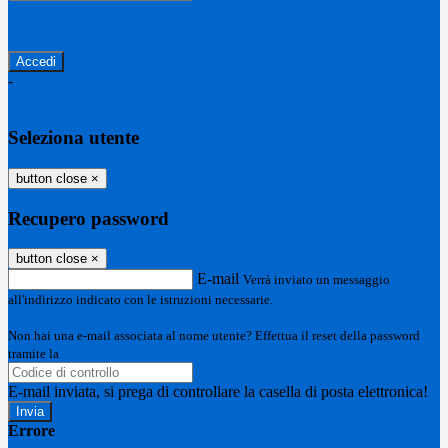
Password dimenticata?
-
Entra con SPID
Entra con CIE
Seleziona utente
button close
×
Recupero password
button close
×
E-mail
Verrà inviato un messaggio
all'indirizzo indicato con le istruzioni necessarie.
Non hai una e-mail associata al nome utente? Effettua il reset della password
tramite la
Login Spaggiari
E-mail inviata, si prega di controllare la casella di posta elettronica!
Errore