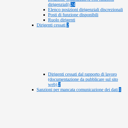
dirigenziali)
24
Elenco posizioni dirigenziali discrezionali
Posti di funzione disponibili
Ruolo dirigenti
Dirigenti cessati
2
Dirigenti cessati dal rapporto di lavoro
(documentazione da pubblicare sul sito
web)
2
Sanzioni per mancata comunicazione dei dati
1