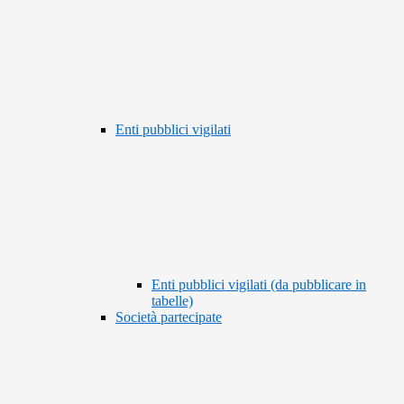
Enti pubblici vigilati
Enti pubblici vigilati (da pubblicare in
tabelle)
Società partecipate