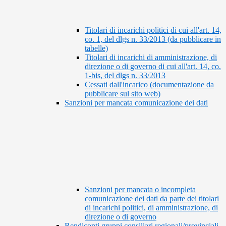
Titolari di incarichi politici di cui all'art. 14,
co. 1, del dlgs n. 33/2013 (da pubblicare in
tabelle)
Titolari di incarichi di amministrazione, di
direzione o di governo di cui all'art. 14, co.
1-bis, del dlgs n. 33/2013
Cessati dall'incarico (documentazione da
pubblicare sul sito web)
Sanzioni per mancata comunicazione dei dati
Sanzioni per mancata o incompleta
comunicazione dei dati da parte dei titolari
di incarichi politici, di amministrazione, di
direzione o di governo
Rendiconti gruppi consiliari regionali/provinciali