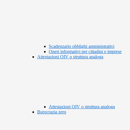
Scadenzario obblighi amministrativi
Oneri informativi per cittadini e imprese
Attestazioni OIV o struttura analoga
Attestazioni OIV o struttura analoga
Burocrazia zero