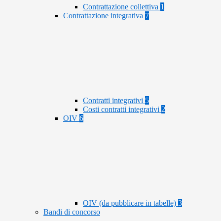
Contrattazione collettiva
1
Contrattazione integrativa
7
Contratti integrativi
5
Costi contratti integrativi
2
OIV
6
OIV (da pubblicare in tabelle)
3
Bandi di concorso