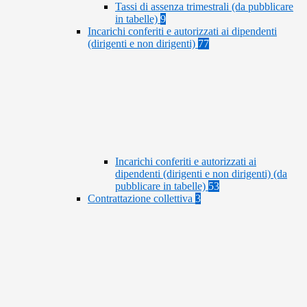
Tassi di assenza trimestrali (da pubblicare
in tabelle)
9
Incarichi conferiti e autorizzati ai dipendenti
(dirigenti e non dirigenti)
77
Incarichi conferiti e autorizzati ai
dipendenti (dirigenti e non dirigenti) (da
pubblicare in tabelle)
53
Contrattazione collettiva
3