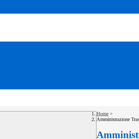
Home
>
Amministrazione Tra
Amministr