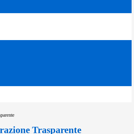
sparente
azione Trasparente