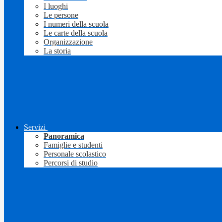
I luoghi
Le persone
I numeri della scuola
Le carte della scuola
Organizzazione
La storia
Servizi
Panoramica
Famiglie e studenti
Personale scolastico
Percorsi di studio