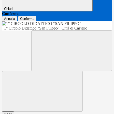
Chiudi
Conferma
Annulla
Conferma
1° Circolo Didattico "San Filippo"
Città di Castello