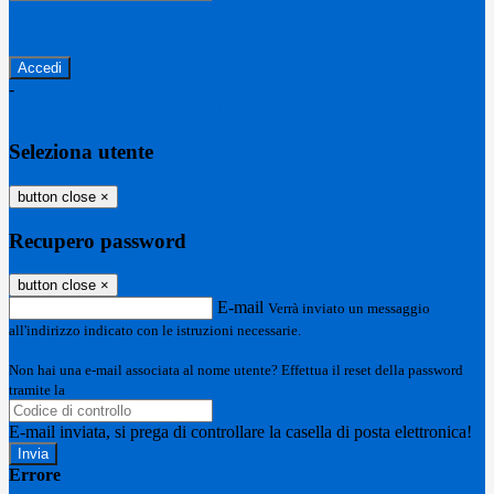
Password dimenticata?
-
Entra con SPID
Entra con CIE
Seleziona utente
button close
×
Recupero password
button close
×
E-mail
Verrà inviato un messaggio
all'indirizzo indicato con le istruzioni necessarie.
Non hai una e-mail associata al nome utente? Effettua il reset della password
tramite la
Login Spaggiari
E-mail inviata, si prega di controllare la casella di posta elettronica!
Errore