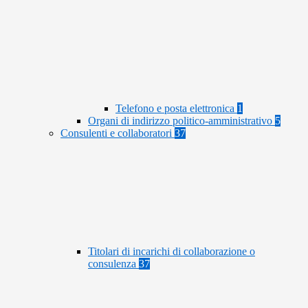
Telefono e posta elettronica
1
Organi di indirizzo politico-amministrativo
5
Consulenti e collaboratori
37
Titolari di incarichi di collaborazione o
consulenza
37