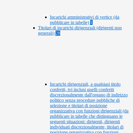
Incarichi amministrativi di vertice (da
pubblicare in tabelle)
1
Titolari di incarichi dirigenziali (dirigenti non
generali)
28
Incarichi dirigenziali, a qualsiasi titolo
conferiti, ivi inclusi quelli conferiti
discrezionalmente dall'organo di indirizzo
politico senza procedure pubbliche di
selezione e titolari di posizione
organizzativa con funzioni dirigenziali (da
pubblicare in tabelle che distinguano le
seguenti situazioni: dirigenti, dirigenti
individuati discrezionalmente, titolari di
posizione organizzativa con funzioni