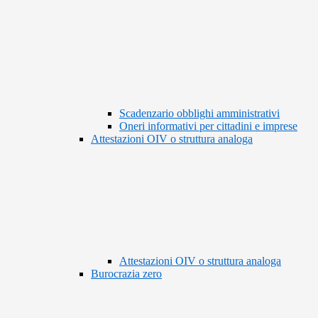
Scadenzario obblighi amministrativi
Oneri informativi per cittadini e imprese
Attestazioni OIV o struttura analoga
Attestazioni OIV o struttura analoga
Burocrazia zero