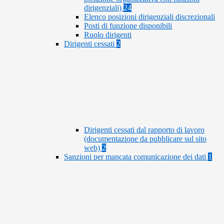
dirigenziali)
24
Elenco posizioni dirigenziali discrezionali
Posti di funzione disponibili
Ruolo dirigenti
Dirigenti cessati
2
Dirigenti cessati dal rapporto di lavoro
(documentazione da pubblicare sul sito
web)
2
Sanzioni per mancata comunicazione dei dati
1