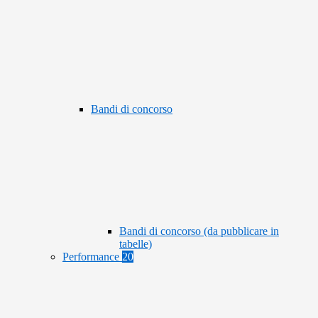
Bandi di concorso
Bandi di concorso (da pubblicare in
tabelle)
Performance
20