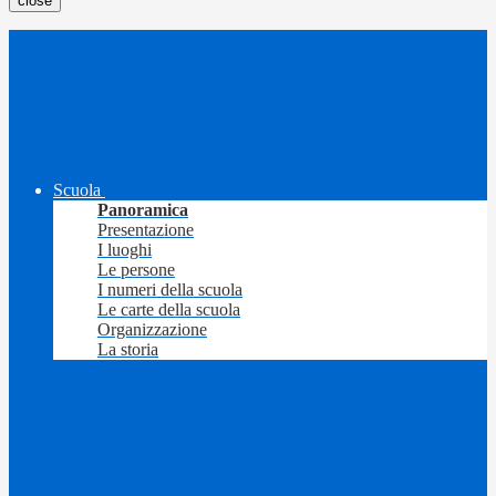
close
Scuola
Panoramica
Presentazione
I luoghi
Le persone
I numeri della scuola
Le carte della scuola
Organizzazione
La storia