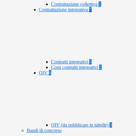
Contrattazione collettiva
1
Contrattazione integrativa
7
Contratti integrativi
5
Costi contratti integrativi
2
OIV
6
OIV (da pubblicare in tabelle)
3
Bandi di concorso