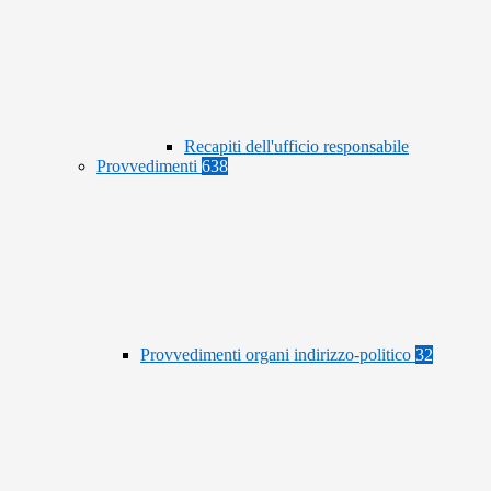
Recapiti dell'ufficio responsabile
Provvedimenti
638
Provvedimenti organi indirizzo-politico
32