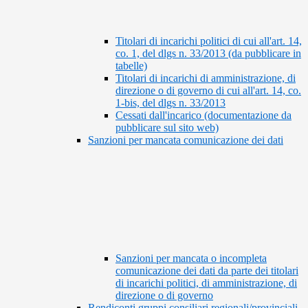
Titolari di incarichi politici di cui all'art. 14,
co. 1, del dlgs n. 33/2013 (da pubblicare in
tabelle)
Titolari di incarichi di amministrazione, di
direzione o di governo di cui all'art. 14, co.
1-bis, del dlgs n. 33/2013
Cessati dall'incarico (documentazione da
pubblicare sul sito web)
Sanzioni per mancata comunicazione dei dati
Sanzioni per mancata o incompleta
comunicazione dei dati da parte dei titolari
di incarichi politici, di amministrazione, di
direzione o di governo
Rendiconti gruppi consiliari regionali/provinciali