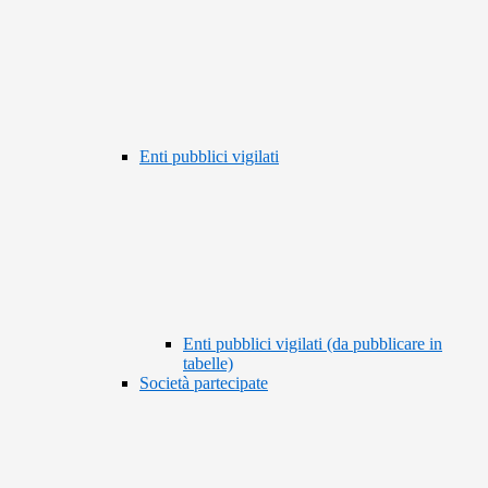
Enti pubblici vigilati
Enti pubblici vigilati (da pubblicare in
tabelle)
Società partecipate