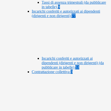
Tassi di assenza trimestrali (da pubblicare
in tabelle)
9
Incarichi conferiti e autorizzati ai dipendenti
(dirigenti e non dirigenti)
77
Incarichi conferiti e autorizzati ai
dipendenti (dirigenti e non dirigenti) (da
pubblicare in tabelle)
53
Contrattazione collettiva
3