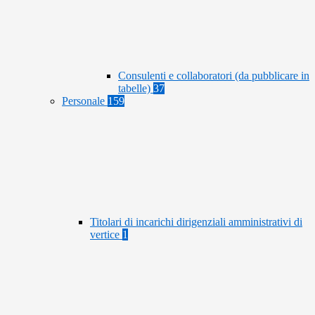
Consulenti e collaboratori (da pubblicare in
tabelle)
37
Personale
159
Titolari di incarichi dirigenziali amministrativi di
vertice
1