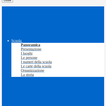
close
Scuola
Panoramica
Presentazione
I luoghi
Le persone
I numeri della scuola
Le carte della scuola
Organizzazione
La storia