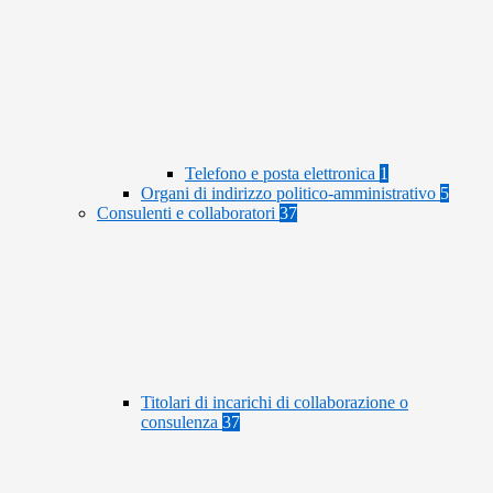
Telefono e posta elettronica
1
Organi di indirizzo politico-amministrativo
5
Consulenti e collaboratori
37
Titolari di incarichi di collaborazione o
consulenza
37