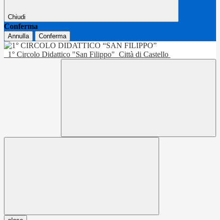
Chiudi
Conferma
Annulla
Conferma
1° Circolo Didattico "San Filippo"
Città di Castello