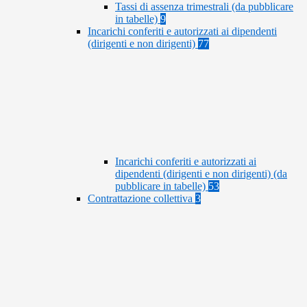
Tassi di assenza trimestrali (da pubblicare
in tabelle)
9
Incarichi conferiti e autorizzati ai dipendenti
(dirigenti e non dirigenti)
77
Incarichi conferiti e autorizzati ai
dipendenti (dirigenti e non dirigenti) (da
pubblicare in tabelle)
53
Contrattazione collettiva
3