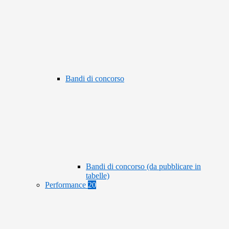
Bandi di concorso
Bandi di concorso (da pubblicare in
tabelle)
Performance
20