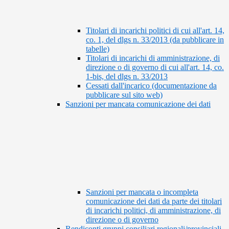
Titolari di incarichi politici di cui all'art. 14,
co. 1, del dlgs n. 33/2013 (da pubblicare in
tabelle)
Titolari di incarichi di amministrazione, di
direzione o di governo di cui all'art. 14, co.
1-bis, del dlgs n. 33/2013
Cessati dall'incarico (documentazione da
pubblicare sul sito web)
Sanzioni per mancata comunicazione dei dati
Sanzioni per mancata o incompleta
comunicazione dei dati da parte dei titolari
di incarichi politici, di amministrazione, di
direzione o di governo
Rendiconti gruppi consiliari regionali/provinciali