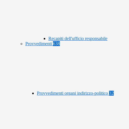
Recapiti dell'ufficio responsabile
Provvedimenti
638
Provvedimenti organi indirizzo-politico
32