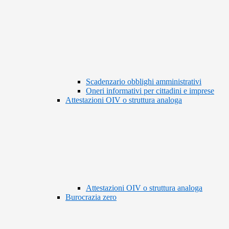
Scadenzario obblighi amministrativi
Oneri informativi per cittadini e imprese
Attestazioni OIV o struttura analoga
Attestazioni OIV o struttura analoga
Burocrazia zero