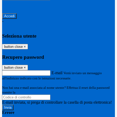
Password dimenticata?
-
Entra con SPID
Entra con CIE
Seleziona utente
button close
×
Recupero password
button close
×
E-mail
Verrà inviato un messaggio
all'indirizzo indicato con le istruzioni necessarie.
Non hai una e-mail associata al nome utente? Effettua il reset della password
tramite la
Login Spaggiari
E-mail inviata, si prega di controllare la casella di posta elettronica!
Errore