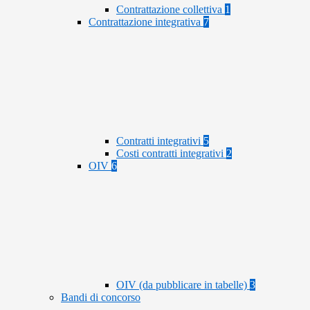
Contrattazione collettiva
1
Contrattazione integrativa
7
Contratti integrativi
5
Costi contratti integrativi
2
OIV
6
OIV (da pubblicare in tabelle)
3
Bandi di concorso