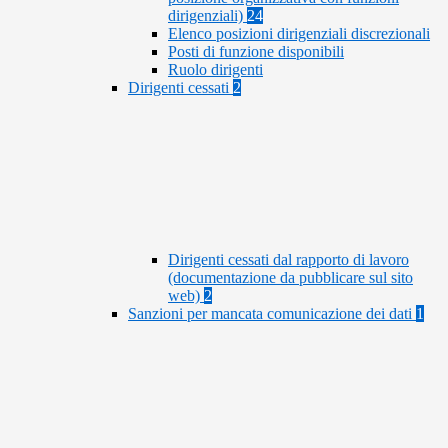
dirigenziali)
24
Elenco posizioni dirigenziali discrezionali
Posti di funzione disponibili
Ruolo dirigenti
Dirigenti cessati
2
Dirigenti cessati dal rapporto di lavoro
(documentazione da pubblicare sul sito
web)
2
Sanzioni per mancata comunicazione dei dati
1