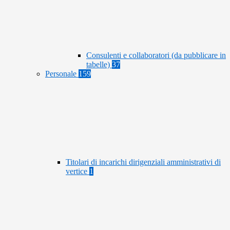
Consulenti e collaboratori (da pubblicare in
tabelle)
37
Personale
159
Titolari di incarichi dirigenziali amministrativi di
vertice
1