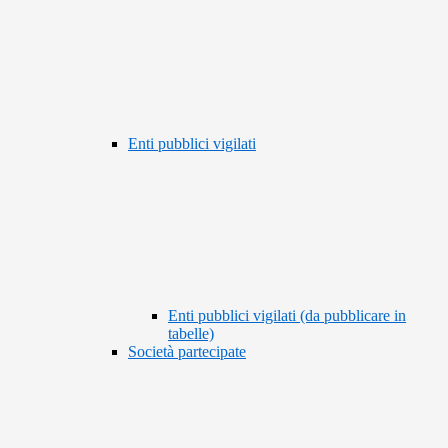
Enti pubblici vigilati
Enti pubblici vigilati (da pubblicare in
tabelle)
Società partecipate