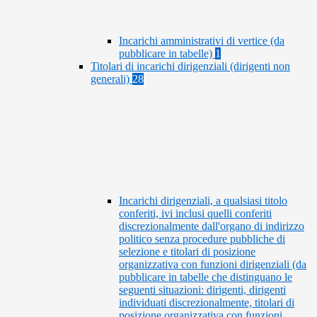
Incarichi amministrativi di vertice (da
pubblicare in tabelle)
1
Titolari di incarichi dirigenziali (dirigenti non
generali)
28
Incarichi dirigenziali, a qualsiasi titolo
conferiti, ivi inclusi quelli conferiti
discrezionalmente dall'organo di indirizzo
politico senza procedure pubbliche di
selezione e titolari di posizione
organizzativa con funzioni dirigenziali (da
pubblicare in tabelle che distinguano le
seguenti situazioni: dirigenti, dirigenti
individuati discrezionalmente, titolari di
posizione organizzativa con funzioni