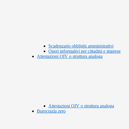
Scadenzario obblighi amministrativi
Oneri informativi per cittadini e imprese
Attestazioni OIV o struttura analoga
Attestazioni OIV o struttura analoga
Burocrazia zero