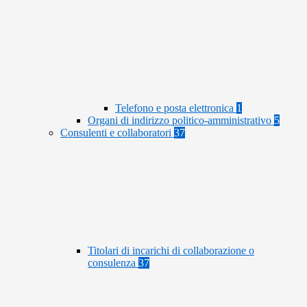
Telefono e posta elettronica
1
Organi di indirizzo politico-amministrativo
5
Consulenti e collaboratori
37
Titolari di incarichi di collaborazione o
consulenza
37