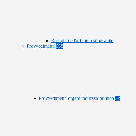
Recapiti dell'ufficio responsabile
Provvedimenti
638
Provvedimenti organi indirizzo-politico
32