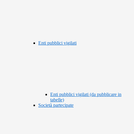
Enti pubblici vigilati
Enti pubblici vigilati (da pubblicare in
tabelle)
Società partecipate