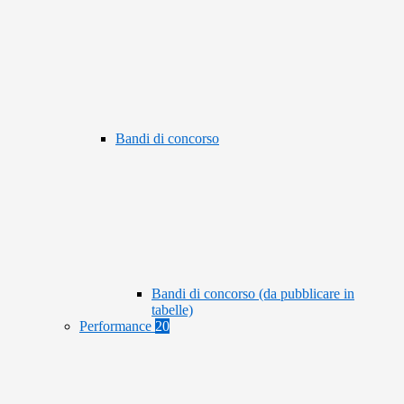
Bandi di concorso
Bandi di concorso (da pubblicare in
tabelle)
Performance
20