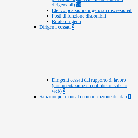
dirigenziali)
24
Elenco posizioni dirigenziali discrezionali
Posti di funzione disponibili
Ruolo dirigenti
Dirigenti cessati
2
Dirigenti cessati dal rapporto di lavoro
(documentazione da pubblicare sul sito
web)
2
Sanzioni per mancata comunicazione dei dati
1