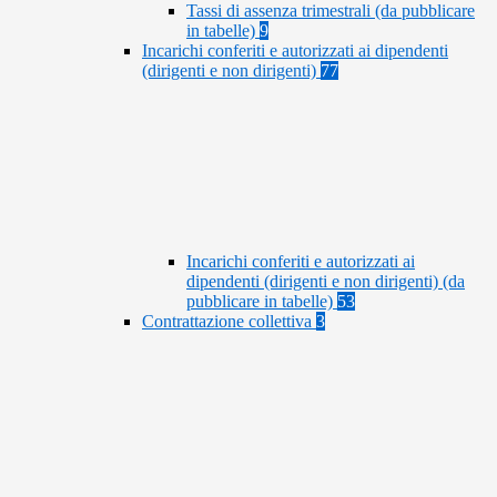
Tassi di assenza trimestrali (da pubblicare
in tabelle)
9
Incarichi conferiti e autorizzati ai dipendenti
(dirigenti e non dirigenti)
77
Incarichi conferiti e autorizzati ai
dipendenti (dirigenti e non dirigenti) (da
pubblicare in tabelle)
53
Contrattazione collettiva
3