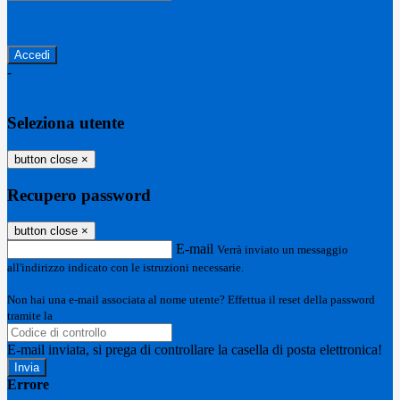
Password dimenticata?
-
Entra con SPID
Entra con CIE
Seleziona utente
button close
×
Recupero password
button close
×
E-mail
Verrà inviato un messaggio
all'indirizzo indicato con le istruzioni necessarie.
Non hai una e-mail associata al nome utente? Effettua il reset della password
tramite la
Login Spaggiari
E-mail inviata, si prega di controllare la casella di posta elettronica!
Errore