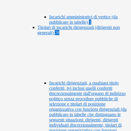
Incarichi amministrativi di vertice (da
pubblicare in tabelle)
1
Titolari di incarichi dirigenziali (dirigenti non
generali)
28
Incarichi dirigenziali, a qualsiasi titolo
conferiti, ivi inclusi quelli conferiti
discrezionalmente dall'organo di indirizzo
politico senza procedure pubbliche di
selezione e titolari di posizione
organizzativa con funzioni dirigenziali (da
pubblicare in tabelle che distinguano le
seguenti situazioni: dirigenti, dirigenti
individuati discrezionalmente, titolari di
posizione organizzativa con funzioni