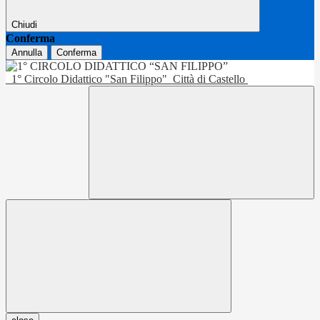
Chiudi
Conferma
Annulla
Conferma
1° Circolo Didattico "San Filippo"
Città di Castello