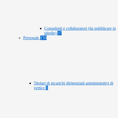
Consulenti e collaboratori (da pubblicare in
tabelle)
37
Personale
159
Titolari di incarichi dirigenziali amministrativi di
vertice
1