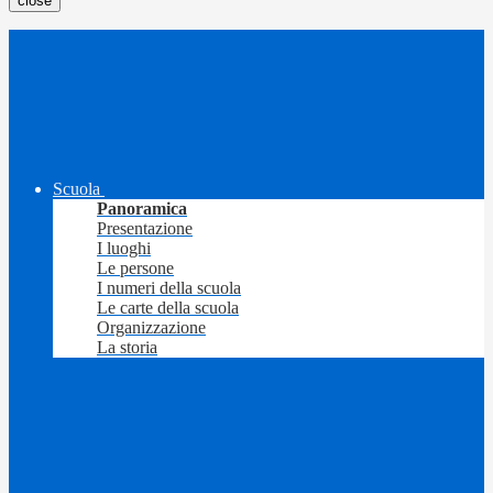
close
Scuola
Panoramica
Presentazione
I luoghi
Le persone
I numeri della scuola
Le carte della scuola
Organizzazione
La storia