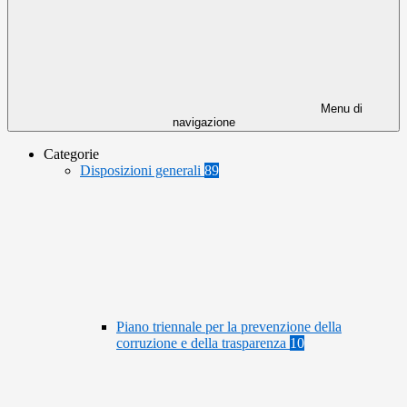
Menu di
navigazione
Categorie
Disposizioni generali
89
Piano triennale per la prevenzione della
corruzione e della trasparenza
10