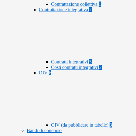
Contrattazione collettiva
1
Contrattazione integrativa
7
Contratti integrativi
5
Costi contratti integrativi
2
OIV
6
OIV (da pubblicare in tabelle)
3
Bandi di concorso