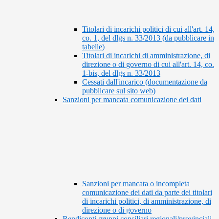
Titolari di incarichi politici di cui all'art. 14,
co. 1, del dlgs n. 33/2013 (da pubblicare in
tabelle)
Titolari di incarichi di amministrazione, di
direzione o di governo di cui all'art. 14, co.
1-bis, del dlgs n. 33/2013
Cessati dall'incarico (documentazione da
pubblicare sul sito web)
Sanzioni per mancata comunicazione dei dati
Sanzioni per mancata o incompleta
comunicazione dei dati da parte dei titolari
di incarichi politici, di amministrazione, di
direzione o di governo
Rendiconti gruppi consiliari regionali/provinciali