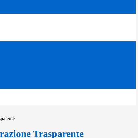
sparente
azione Trasparente