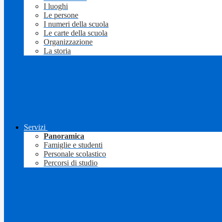
I luoghi
Le persone
I numeri della scuola
Le carte della scuola
Organizzazione
La storia
Servizi
Panoramica
Famiglie e studenti
Personale scolastico
Percorsi di studio