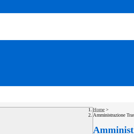
Home
>
Amministrazione Tra
Amministr