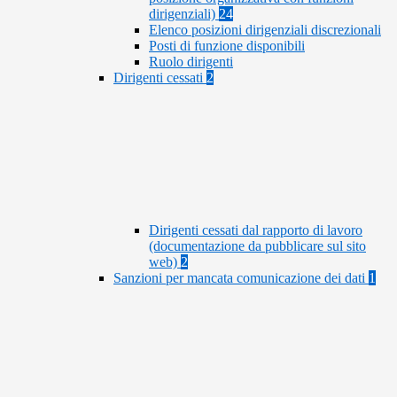
dirigenziali)
24
Elenco posizioni dirigenziali discrezionali
Posti di funzione disponibili
Ruolo dirigenti
Dirigenti cessati
2
Dirigenti cessati dal rapporto di lavoro
(documentazione da pubblicare sul sito
web)
2
Sanzioni per mancata comunicazione dei dati
1