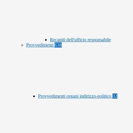
Recapiti dell'ufficio responsabile
Provvedimenti
638
Provvedimenti organi indirizzo-politico
32