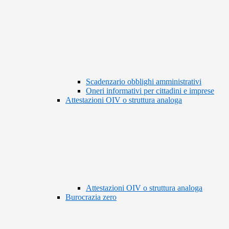
Scadenzario obblighi amministrativi
Oneri informativi per cittadini e imprese
Attestazioni OIV o struttura analoga
Attestazioni OIV o struttura analoga
Burocrazia zero