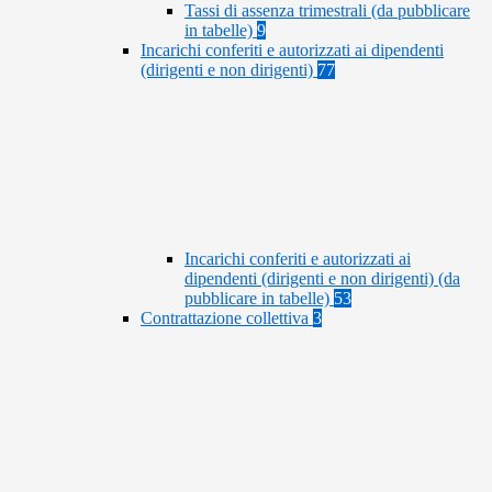
Tassi di assenza trimestrali (da pubblicare
in tabelle)
9
Incarichi conferiti e autorizzati ai dipendenti
(dirigenti e non dirigenti)
77
Incarichi conferiti e autorizzati ai
dipendenti (dirigenti e non dirigenti) (da
pubblicare in tabelle)
53
Contrattazione collettiva
3