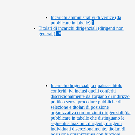
Incarichi amministrativi di vertice (da
pubblicare in tabelle)
1
Titolari di incarichi dirigenziali (dirigenti non
generali)
28
Incarichi dirigenziali, a qualsiasi titolo
conferiti, ivi inclusi quelli conferiti
discrezionalmente dall'organo di indirizzo
politico senza procedure pubbliche di
selezione e titolari di posizione
organizzativa con funzioni dirigenziali (da
pubblicare in tabelle che distinguano le
seguenti situazioni: dirigenti, dirigenti
individuati discrezionalmente, titolari di
posizione organizzativa con funzioni