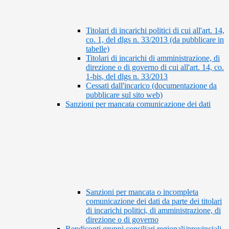
Titolari di incarichi politici di cui all'art. 14,
co. 1, del dlgs n. 33/2013 (da pubblicare in
tabelle)
Titolari di incarichi di amministrazione, di
direzione o di governo di cui all'art. 14, co.
1-bis, del dlgs n. 33/2013
Cessati dall'incarico (documentazione da
pubblicare sul sito web)
Sanzioni per mancata comunicazione dei dati
Sanzioni per mancata o incompleta
comunicazione dei dati da parte dei titolari
di incarichi politici, di amministrazione, di
direzione o di governo
Rendiconti gruppi consiliari regionali/provinciali