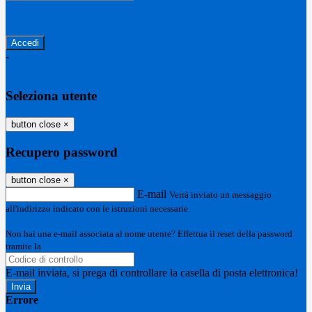
Password dimenticata?
-
Entra con SPID
Entra con CIE
Seleziona utente
button close
×
Recupero password
button close
×
E-mail
Verrà inviato un messaggio
all'indirizzo indicato con le istruzioni necessarie.
Non hai una e-mail associata al nome utente? Effettua il reset della password
tramite la
Login Spaggiari
E-mail inviata, si prega di controllare la casella di posta elettronica!
Errore