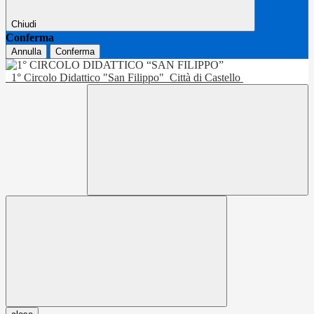
Chiudi
Conferma
Annulla
Conferma
1° Circolo Didattico "San Filippo"
Città di Castello