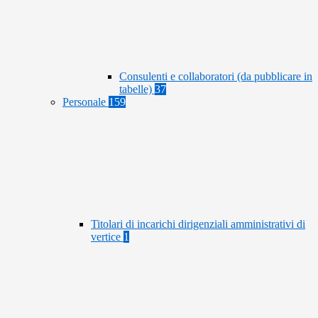
Consulenti e collaboratori (da pubblicare in
tabelle)
37
Personale
159
Titolari di incarichi dirigenziali amministrativi di
vertice
1