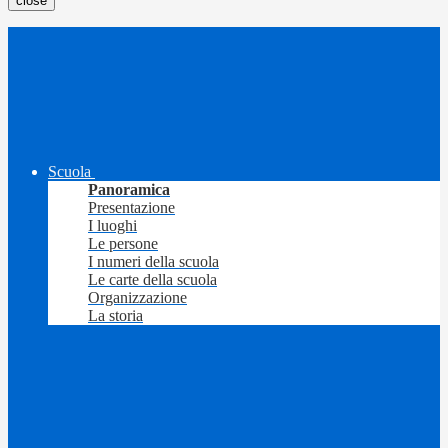
close
Scuola
Panoramica
Presentazione
I luoghi
Le persone
I numeri della scuola
Le carte della scuola
Organizzazione
La storia