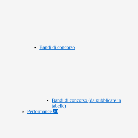
Bandi di concorso
Bandi di concorso (da pubblicare in
tabelle)
Performance
20