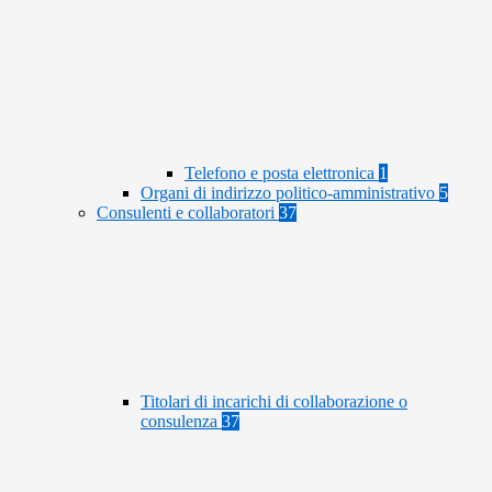
Telefono e posta elettronica
1
Organi di indirizzo politico-amministrativo
5
Consulenti e collaboratori
37
Titolari di incarichi di collaborazione o
consulenza
37