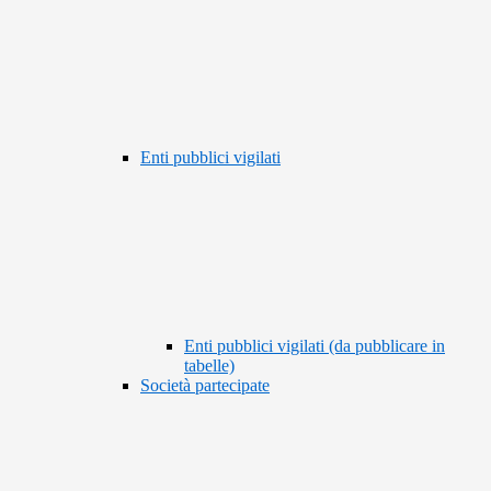
Enti pubblici vigilati
Enti pubblici vigilati (da pubblicare in
tabelle)
Società partecipate