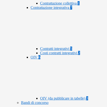
Contrattazione collettiva
1
Contrattazione integrativa
7
Contratti integrativi
5
Costi contratti integrativi
2
OIV
6
OIV (da pubblicare in tabelle)
3
Bandi di concorso