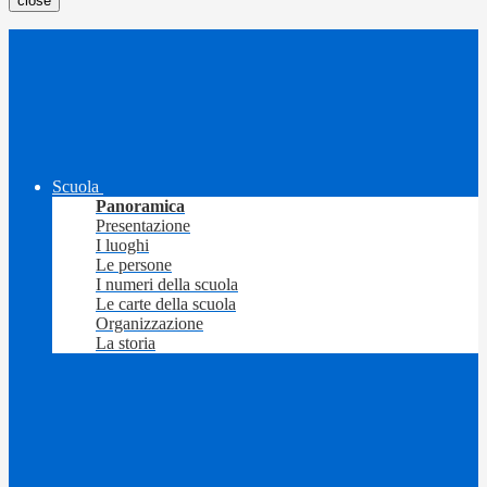
close
Scuola
Panoramica
Presentazione
I luoghi
Le persone
I numeri della scuola
Le carte della scuola
Organizzazione
La storia