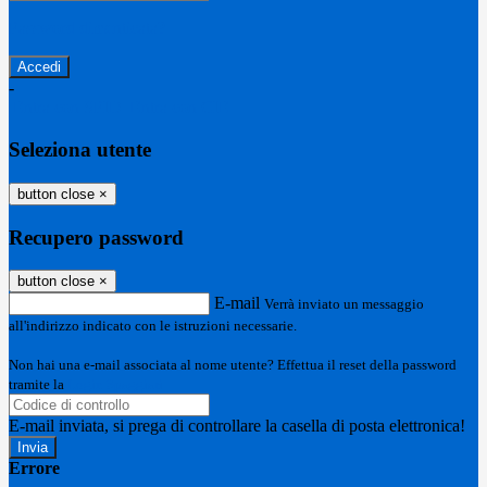
Password dimenticata?
-
Entra con SPID
Entra con CIE
Seleziona utente
button close
×
Recupero password
button close
×
E-mail
Verrà inviato un messaggio
all'indirizzo indicato con le istruzioni necessarie.
Non hai una e-mail associata al nome utente? Effettua il reset della password
tramite la
Login Spaggiari
E-mail inviata, si prega di controllare la casella di posta elettronica!
Errore