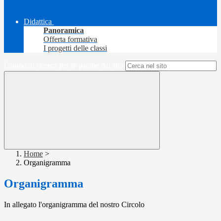
Didattica
Panoramica
Offerta formativa
I progetti delle classi
Campo di ricerca per le pagine del sito
Home
>
Organigramma
Organigramma
In allegato l'organigramma del nostro Circolo