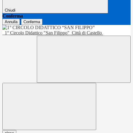
Chiudi
Conferma
Annulla
Conferma
1° Circolo Didattico "San Filippo"
Città di Castello