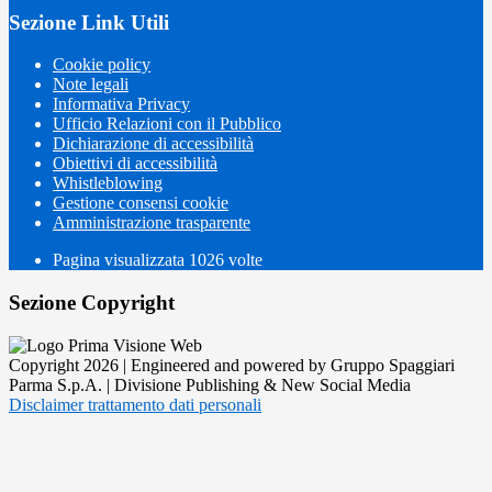
Sezione Link Utili
Cookie policy
Note legali
Informativa Privacy
Ufficio Relazioni con il Pubblico
Dichiarazione di accessibilità
Obiettivi di accessibilità
Whistleblowing
Gestione consensi cookie
Amministrazione trasparente
Pagina visualizzata
1026
volte
Sezione Copyright
Copyright 2026 | Engineered and powered by Gruppo Spaggiari
Parma S.p.A. | Divisione Publishing & New Social Media
Disclaimer trattamento dati personali