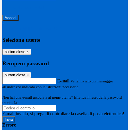
Password dimenticata?
-
Entra con SPID
Entra con CIE
Seleziona utente
button close
×
Recupero password
button close
×
E-mail
Verrà inviato un messaggio
all'indirizzo indicato con le istruzioni necessarie.
Non hai una e-mail associata al nome utente? Effettua il reset della password
tramite la
Login Spaggiari
E-mail inviata, si prega di controllare la casella di posta elettronica!
Errore