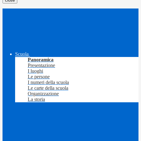
close
Scuola
Panoramica
Presentazione
I luoghi
Le persone
I numeri della scuola
Le carte della scuola
Organizzazione
La storia