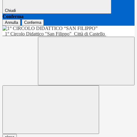
Chiudi
Conferma
Annulla
Conferma
1° Circolo Didattico "San Filippo"
Città di Castello