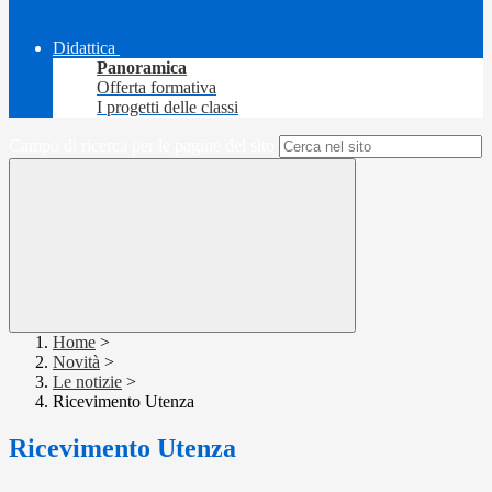
Didattica
Panoramica
Offerta formativa
I progetti delle classi
Campo di ricerca per le pagine del sito
Home
>
Novità
>
Le notizie
>
Ricevimento Utenza
Ricevimento Utenza