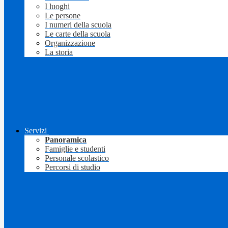
I luoghi
Le persone
I numeri della scuola
Le carte della scuola
Organizzazione
La storia
Servizi
Panoramica
Famiglie e studenti
Personale scolastico
Percorsi di studio