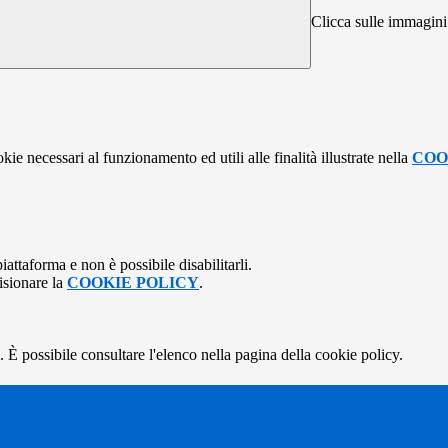
Clicca sulle immagini s
kie necessari al funzionamento ed utili alle finalità illustrate nella
COO
attaforma e non è possibile disabilitarli.
isionare la
COOKIE POLICY
.
 È possibile consultare l'elenco nella pagina della cookie policy.