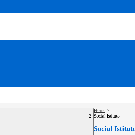
Home
>
Social Istituto
Social Istitut