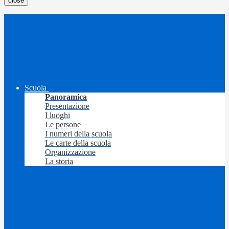
close
Scuola
Panoramica
Presentazione
I luoghi
Le persone
I numeri della scuola
Le carte della scuola
Organizzazione
La storia