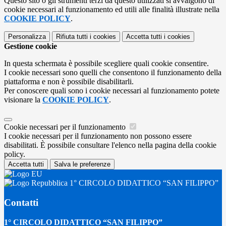
Questo sito o gli strumenti terzi da questo utilizzati si avvalgono di
cookie necessari al funzionamento ed utili alle finalità illustrate nella
COOKIE POLICY
.
Personalizza
Rifiuta tutti
i cookies
Accetta tutti
i cookies
Gestione cookie
In questa schermata è possibile scegliere quali cookie consentire.
I cookie necessari sono quelli che consentono il funzionamento della
piattaforma e non è possibile disabilitarli.
Per conoscere quali sono i cookie necessari al funzionamento potete
visionare la
COOKIE POLICY
.
Cookie necessari per il funzionamento
I cookie necessari per il funzionamento non possono essere
disabilitati. È possibile consultare l'elenco nella pagina della cookie
policy.
Accetta tutti
Salva le preferenze
1° CIRCOLO DIDATTICO “SAN FILIPPO”
Contatti
1° CIRCOLO DIDATTICO “SAN FILIPPO”