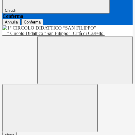
Chiudi
Conferma
Annulla
Conferma
1° Circolo Didattico "San Filippo"
Città di Castello