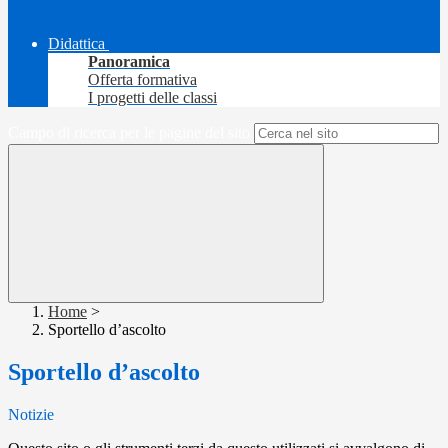
Didattica
Panoramica
Offerta formativa
I progetti delle classi
Campo di ricerca per le pagine del sito
Home
>
Sportello d’ascolto
Sportello d’ascolto
Notizie