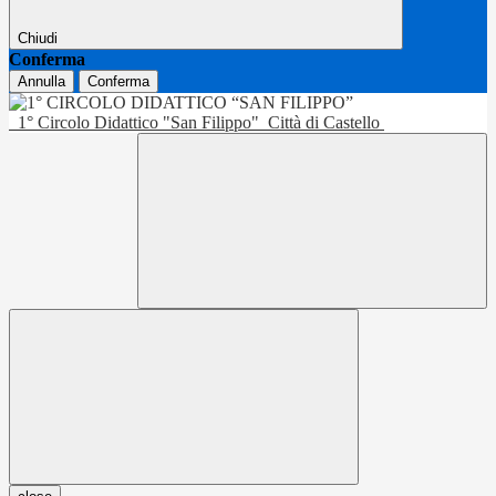
Chiudi
Conferma
Annulla
Conferma
1° Circolo Didattico "San Filippo"
Città di Castello