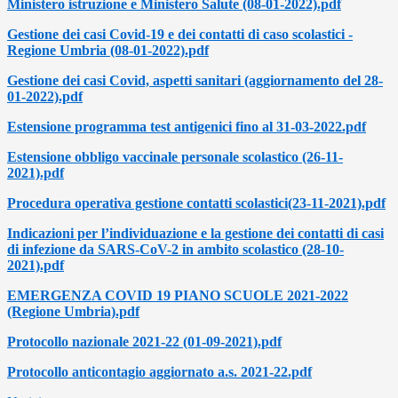
Ministero istruzione e Ministero Salute (08-01-2022).pdf
Gestione dei casi Covid-19 e dei contatti di caso scolastici -
Regione Umbria (08-01-2022).pdf
Gestione dei casi Covid, aspetti sanitari (aggiornamento del 28-
01-2022).pdf
Estensione programma test antigenici fino al 31-03-2022.pdf
Estensione obbligo vaccinale personale scolastico (26-11-
2021).pdf
Procedura operativa gestione contatti scolastici(23-11-2021).pdf
Indicazioni per l’individuazione e la gestione dei contatti di casi
di infezione da SARS-CoV-2 in ambito scolastico (28-10-
2021).pdf
EMERGENZA COVID 19 PIANO SCUOLE 2021-2022
(Regione Umbria).pdf
Protocollo nazionale 2021-22 (01-09-2021).pdf
Protocollo anticontagio aggiornato a.s. 2021-22.pdf