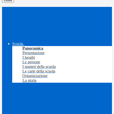
close
Scuola
Panoramica
Presentazione
I luoghi
Le persone
I numeri della scuola
Le carte della scuola
Organizzazione
La storia