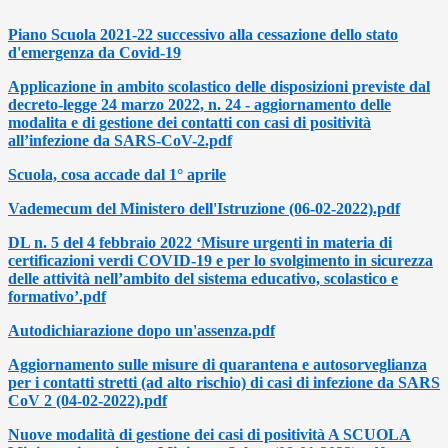
Piano Scuola 2021-22 successivo alla cessazione dello stato
d'emergenza da Covid-19
Applicazione in ambito scolastico delle disposizioni previste dal
decreto-legge 24 marzo 2022, n. 24 - aggiornamento delle
modalita e di gestione dei contatti con casi di positività
all’infezione da SARS-CoV-2.pdf
Scuola, cosa accade dal 1° aprile
Vademecum del Ministero dell'Istruzione (06-02-2022).pdf
DL n. 5 del 4 febbraio 2022 ‘Misure urgenti in materia di
certificazioni verdi COVID-19 e per lo svolgimento in sicurezza
delle attività nell’ambito del sistema educativo, scolastico e
formativo’.pdf
Autodichiarazione dopo un'assenza.pdf
Aggiornamento sulle misure di quarantena e autosorveglianza
per i contatti stretti (ad alto rischio) di casi di infezione da SARS
CoV 2 (04-02-2022).pdf
Nuove modalità di gestione dei casi di positività A SCUOLA