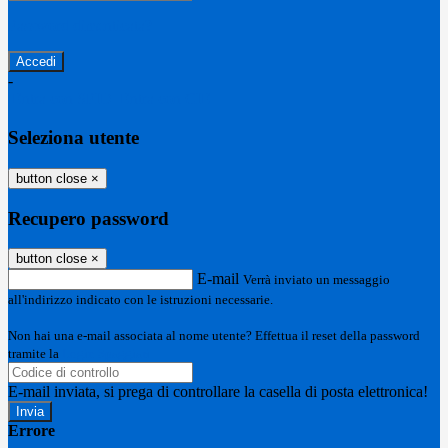
Password dimenticata?
-
Entra con SPID
Entra con CIE
Seleziona utente
button close
×
Recupero password
button close
×
E-mail
Verrà inviato un messaggio
all'indirizzo indicato con le istruzioni necessarie.
Non hai una e-mail associata al nome utente? Effettua il reset della password
tramite la
Login Spaggiari
E-mail inviata, si prega di controllare la casella di posta elettronica!
Errore