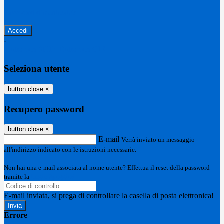
Password dimenticata?
-
Entra con SPID
Entra con CIE
Seleziona utente
button close
×
Recupero password
button close
×
E-mail
Verrà inviato un messaggio
all'indirizzo indicato con le istruzioni necessarie.
Non hai una e-mail associata al nome utente? Effettua il reset della password
tramite la
Login Spaggiari
E-mail inviata, si prega di controllare la casella di posta elettronica!
Errore