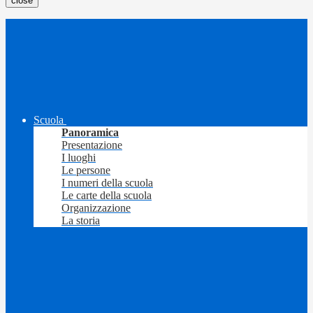
close
Scuola
Panoramica
Presentazione
I luoghi
Le persone
I numeri della scuola
Le carte della scuola
Organizzazione
La storia