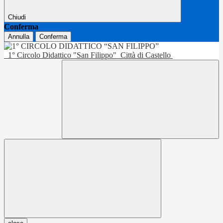
Chiudi
Conferma
Annulla
Conferma
1° Circolo Didattico "San Filippo"
Città di Castello