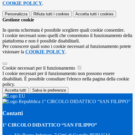
COOKIE POLICY
.
Personalizza
Rifiuta tutti
i cookies
Accetta tutti
i cookies
Gestione cookie
In questa schermata è possibile scegliere quali cookie consentire.
I cookie necessari sono quelli che consentono il funzionamento della
piattaforma e non è possibile disabilitarli.
Per conoscere quali sono i cookie necessari al funzionamento potete
visionare la
COOKIE POLICY
.
Cookie necessari per il funzionamento
I cookie necessari per il funzionamento non possono essere
disabilitati. È possibile consultare l'elenco nella pagina della cookie
policy.
Accetta tutti
Salva le preferenze
1° CIRCOLO DIDATTICO “SAN FILIPPO”
Contatti
1° CIRCOLO DIDATTICO “SAN FILIPPO”