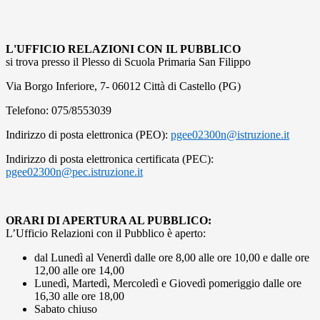
L'UFFICIO RELAZIONI CON IL PUBBLICO
si trova presso il Plesso di Scuola Primaria San Filippo
Via Borgo Inferiore, 7- 06012 Città di Castello (PG)
Telefono: 075/8553039
Indirizzo di posta elettronica (PEO):
pgee02300n@istruzione.it
Indirizzo di posta elettronica certificata (PEC):
pgee02300n@pec.istruzione.it
ORARI DI APERTURA AL PUBBLICO:
L’Ufficio Relazioni con il Pubblico è aperto:
dal Lunedì al Venerdì dalle ore 8,00 alle ore 10,00 e dalle ore
12,00 alle ore 14,00
Lunedì, Martedì, Mercoledì e Giovedì pomeriggio dalle ore
16,30 alle ore 18,00
Sabato chiuso