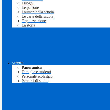
I luoghi
Le persone
I numeri della scuola
Le carte della scuola
Organizzazione
La storia
Servizi
Panoramica
Famiglie e studenti
Personale scolastico
Percorsi di studio