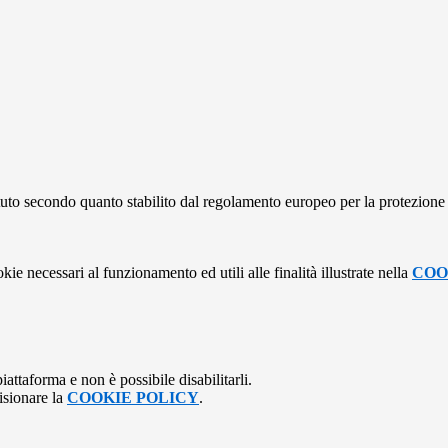
stituto secondo quanto stabilito dal regolamento europeo per la protezio
kie necessari al funzionamento ed utili alle finalità illustrate nella
COO
attaforma e non è possibile disabilitarli.
isionare la
COOKIE POLICY
.