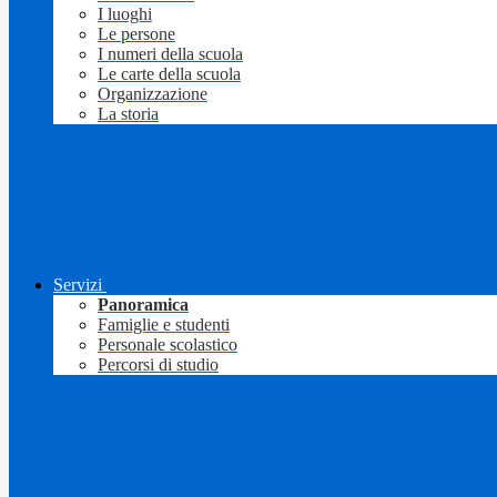
I luoghi
Le persone
I numeri della scuola
Le carte della scuola
Organizzazione
La storia
Servizi
Panoramica
Famiglie e studenti
Personale scolastico
Percorsi di studio