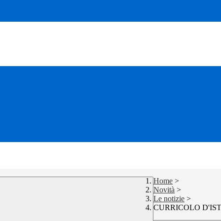
Home
>
Novità
>
Le notizie
>
CURRICOLO D'IS