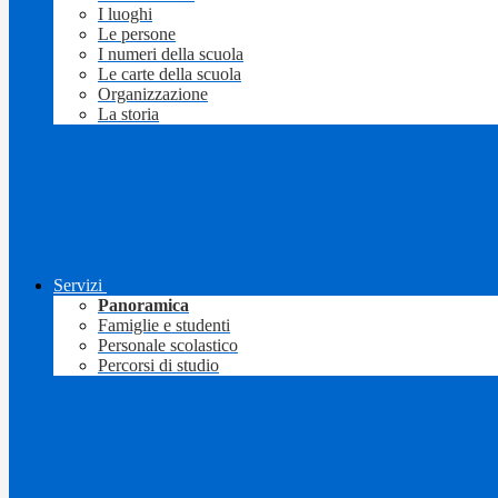
I luoghi
Le persone
I numeri della scuola
Le carte della scuola
Organizzazione
La storia
Servizi
Panoramica
Famiglie e studenti
Personale scolastico
Percorsi di studio