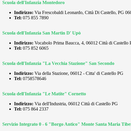
Scuola dell'Infanzia Montedoro
Indirizzo:
Via Frescobaldi Leonardo, Città Di Castello, PG 0
Tel:
075 855 7890
Scuola dell'Infanzia San Martin D' Upò
Indirizzo:
Vocabolo Prima Baucca, 4, 06012 Città di Castello
Tel:
075 852 6065
Scuola dell'Infanzia "La Vecchia Stazione" San Secondo
Indirizzo:
Via della Stazione
,
06012
-
Citta' di Castello
PG
Tel:
0758578646
Scuola dell'Infanzia "Le Matite" Cornetto
Indirizzo:
Via dell'Industria, 06012 Città di Castello PG
Tel:
075 864 2337
Servizio Integrato 0 - 6 "Borgo Antico" Monte Santa Maria Tibe