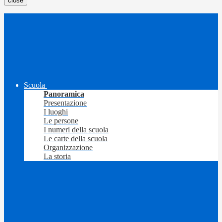
close
Scuola
Panoramica
Presentazione
I luoghi
Le persone
I numeri della scuola
Le carte della scuola
Organizzazione
La storia