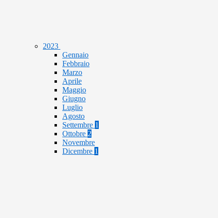
2023
Gennaio
Febbraio
Marzo
Aprile
Maggio
Giugno
Luglio
Agosto
Settembre
1
Ottobre
2
Novembre
Dicembre
1