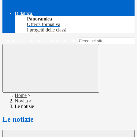
Didattica
Panoramica
Offerta formativa
I progetti delle classi
Campo di ricerca per le pagine del sito
Home
>
Novità
>
Le notizie
Le notizie