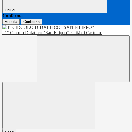
Chiudi
Conferma
Annulla
Conferma
1° Circolo Didattico "San Filippo"
Città di Castello