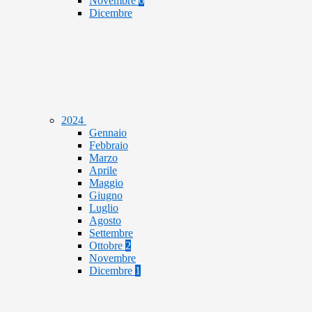
Novembre
6
Dicembre
2024
Gennaio
Febbraio
Marzo
Aprile
Maggio
Giugno
Luglio
Agosto
Settembre
Ottobre
2
Novembre
Dicembre
1