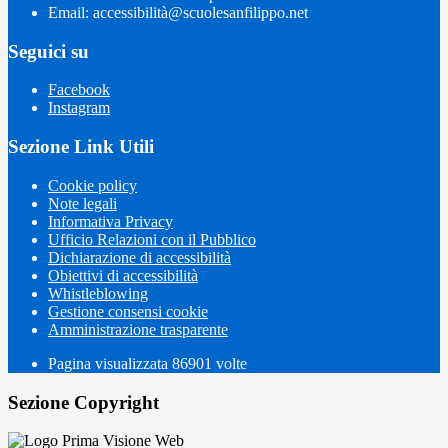
Email: accessibilità@scuolesanfilippo.net
Seguici su
Facebook
Instagram
Sezione Link Utili
Cookie policy
Note legali
Informativa Privacy
Ufficio Relazioni con il Pubblico
Dichiarazione di accessibilità
Obiettivi di accessibilità
Whistleblowing
Gestione consensi cookie
Amministrazione trasparente
Pagina visualizzata
86901
volte
Sezione Copyright