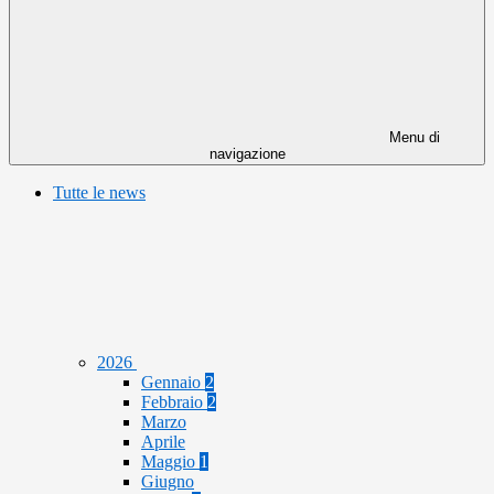
Menu di
navigazione
Tutte le news
2026
Gennaio
2
Febbraio
2
Marzo
Aprile
Maggio
1
Giugno