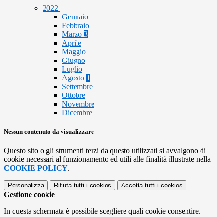
2022
Gennaio
Febbraio
Marzo
3
Aprile
Maggio
Giugno
Luglio
Agosto
1
Settembre
Ottobre
Novembre
Dicembre
Nessun contenuto da visualizzare
Questo sito o gli strumenti terzi da questo utilizzati si avvalgono di
cookie necessari al funzionamento ed utili alle finalità illustrate nella
COOKIE POLICY
.
Personalizza
Rifiuta tutti
i cookies
Accetta tutti
i cookies
Gestione cookie
In questa schermata è possibile scegliere quali cookie consentire.