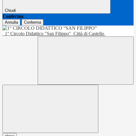
Chiudi
Conferma
Annulla
Conferma
1° Circolo Didattico "San Filippo"
Città di Castello