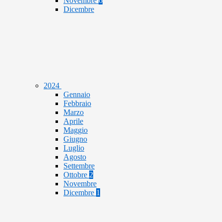
Novembre
6
Dicembre
2024
Gennaio
Febbraio
Marzo
Aprile
Maggio
Giugno
Luglio
Agosto
Settembre
Ottobre
2
Novembre
Dicembre
1