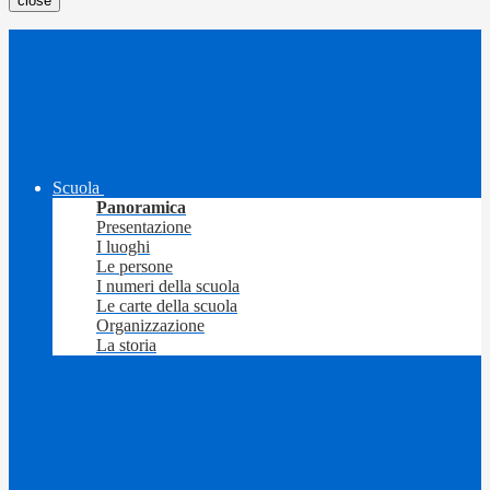
close
Scuola
Panoramica
Presentazione
I luoghi
Le persone
I numeri della scuola
Le carte della scuola
Organizzazione
La storia