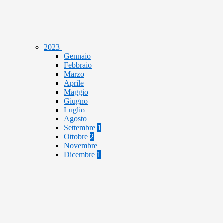
2023
Gennaio
Febbraio
Marzo
Aprile
Maggio
Giugno
Luglio
Agosto
Settembre
1
Ottobre
2
Novembre
Dicembre
1