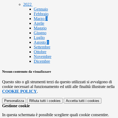
2022
Gennaio
Febbraio
Marzo
3
Aprile
Maggio
Giugno
Luglio
Agosto
1
Settembre
Ottobre
Novembre
Dicembre
Nessun contenuto da visualizzare
Questo sito o gli strumenti terzi da questo utilizzati si avvalgono di
cookie necessari al funzionamento ed utili alle finalità illustrate nella
COOKIE POLICY
.
Personalizza
Rifiuta tutti
i cookies
Accetta tutti
i cookies
Gestione cookie
In questa schermata è possibile scegliere quali cookie consentire.