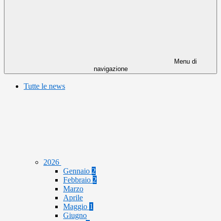
Menu di
navigazione
Tutte le news
2026
Gennaio
2
Febbraio
2
Marzo
Aprile
Maggio
1
Giugno