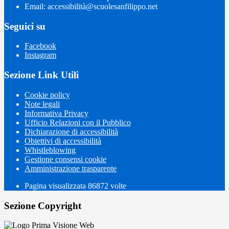
Email: accessibilità@scuolesanfilippo.net
Seguici su
Facebook
Instagram
Sezione Link Utili
Cookie policy
Note legali
Informativa Privacy
Ufficio Relazioni con il Pubblico
Dichiarazione di accessibilità
Obiettivi di accessibilità
Whistleblowing
Gestione consensi cookie
Amministrazione trasparente
Pagina visualizzata
86872
volte
Sezione Copyright