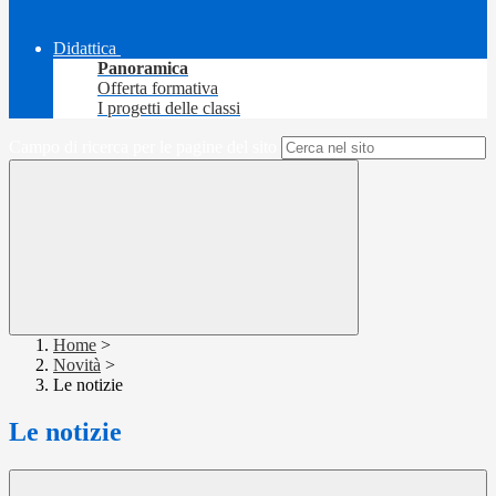
Didattica
Panoramica
Offerta formativa
I progetti delle classi
Campo di ricerca per le pagine del sito
Home
>
Novità
>
Le notizie
Le notizie