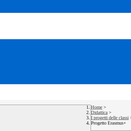
Home
>
Didattica
>
I progetti delle classi
Progetto Erasmus+