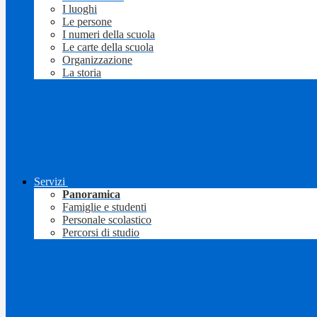
I luoghi
Le persone
I numeri della scuola
Le carte della scuola
Organizzazione
La storia
Servizi
Panoramica
Famiglie e studenti
Personale scolastico
Percorsi di studio