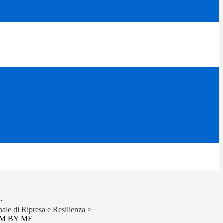
>
le di Ripresa e Resilienza
>
EM BY ME