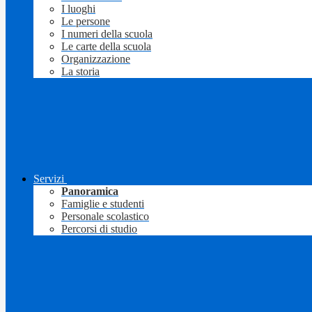
I luoghi
Le persone
I numeri della scuola
Le carte della scuola
Organizzazione
La storia
Servizi
Panoramica
Famiglie e studenti
Personale scolastico
Percorsi di studio