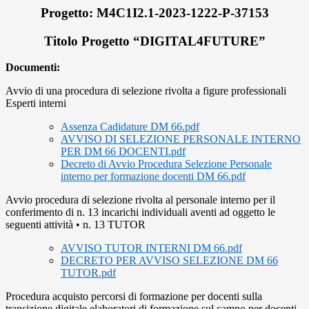
Progetto: M4C1I2.1-2023-1222-P-37153
Titolo Progetto “DIGITAL4FUTURE”
Documenti:
Avvio di una procedura di selezione rivolta a figure professionali
Esperti interni
Assenza Cadidature DM 66.pdf
AVVISO DI SELEZIONE PERSONALE INTERNO
PER DM 66 DOCENTI.pdf
Decreto di Avvio Procedura Selezione Personale
interno per formazione docenti DM 66.pdf
Avvio procedura di selezione rivolta al personale interno per il
conferimento di n. 13 incarichi individuali aventi ad oggetto le
seguenti attività • n. 13 TUTOR
AVVISO TUTOR INTERNI DM 66.pdf
DECRETO PER AVVISO SELEZIONE DM 66
TUTOR.pdf
Procedura acquisto percorsi di formazione per docenti sulla
transizione digitale elaboratori di formazione sul campo per docenti