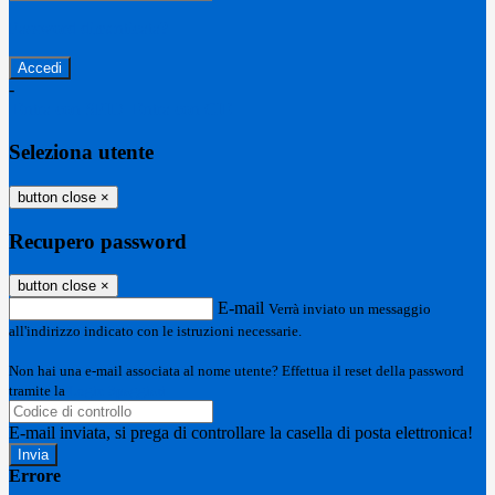
Password dimenticata?
-
Entra con SPID
Entra con CIE
Seleziona utente
button close
×
Recupero password
button close
×
E-mail
Verrà inviato un messaggio
all'indirizzo indicato con le istruzioni necessarie.
Non hai una e-mail associata al nome utente? Effettua il reset della password
tramite la
Login Spaggiari
E-mail inviata, si prega di controllare la casella di posta elettronica!
Errore