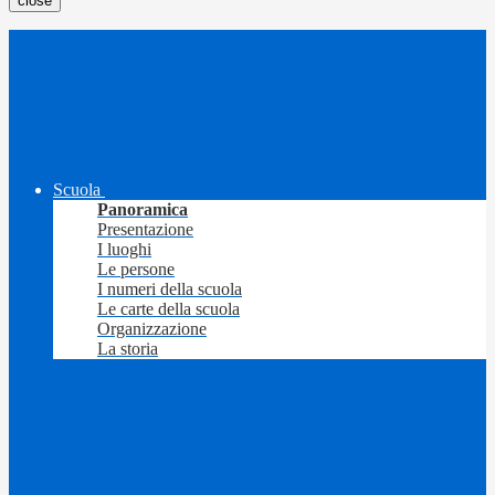
close
Scuola
Panoramica
Presentazione
I luoghi
Le persone
I numeri della scuola
Le carte della scuola
Organizzazione
La storia