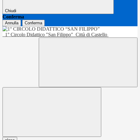
Chiudi
Conferma
Annulla
Conferma
1° Circolo Didattico "San Filippo"
Città di Castello