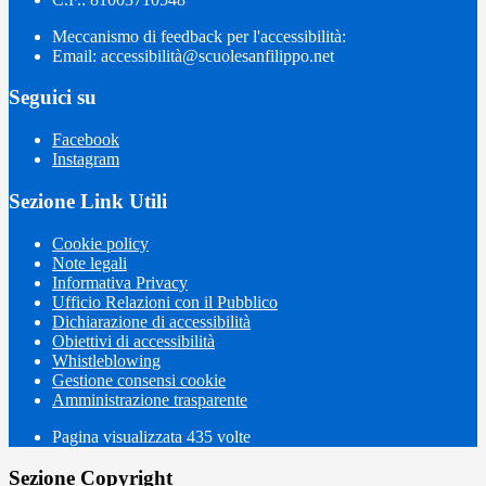
Meccanismo di feedback per l'accessibilità:
Email: accessibilità@scuolesanfilippo.net
Seguici su
Facebook
Instagram
Sezione Link Utili
Cookie policy
Note legali
Informativa Privacy
Ufficio Relazioni con il Pubblico
Dichiarazione di accessibilità
Obiettivi di accessibilità
Whistleblowing
Gestione consensi cookie
Amministrazione trasparente
Pagina visualizzata
435
volte
Sezione Copyright