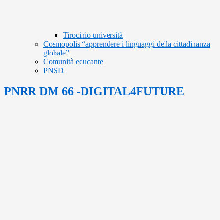
Tirocinio università
Cosmopolis “apprendere i linguaggi della cittadinanza
globale”
Comunità educante
PNSD
PNRR DM 66 -DIGITAL4FUTURE