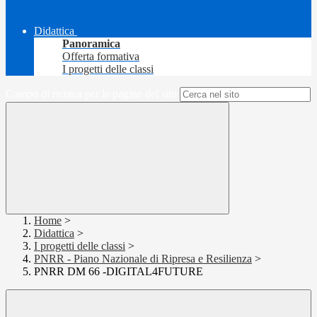
Didattica
Panoramica
Offerta formativa
I progetti delle classi
Campo di ricerca per le pagine del sito
Home
>
Didattica
>
I progetti delle classi
>
PNRR - Piano Nazionale di Ripresa e Resilienza
>
PNRR DM 66 -DIGITAL4FUTURE